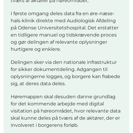
tværs af aktører på høreområdet.
I første omgang deles data fra en øre-næse-
hals-klinik direkte med Audiologisk Afdeling
på Odense Universitetshospital. Det erstatter
en tidligere manuel og tidskrævende proces
og gør delingen af relevante oplysninger
hurtigere og enklere.
Delingen sker via den nationale infrastruktur
for sikker dokumentdeling. Adgangen til
oplysningerne logges, og borgere kan frabede
sig, at deres data deles.
Høremappen skal desuden danne grundlag
for det kommende arbejde med digital
visitation på høreområdet, hvor relevante data
skal kunne deles på tværs af de aktører, der er
involveret i borgerens forløb.