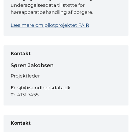
undersøgelsesdata til støtte for
høreapparatbehandling af borgere.
Læs mere om pilotprojektet FAIR
Kontakt
Søren Jakobsen
Projektleder
E:
sjb@sundhedsdata.dk
T:
4131 7455
Kontakt