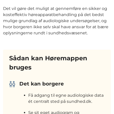
Det vil gøre det muligt at gennemføre en sikker og
kosteffektiv høreapparatbehandling på det bedst
mulige grundlag af audiologiske undersøgelser, og
hvor borgeren ikke selv skal have ansvar for at bære
oplysningerne rundt i sundhedsvæsenet.
Sådan kan Høremappen
bruges
Det kan borgere
Få adgang til egne audiologiske data
ét centralt sted på sundhed.dk.
Se sit eget audiogram og