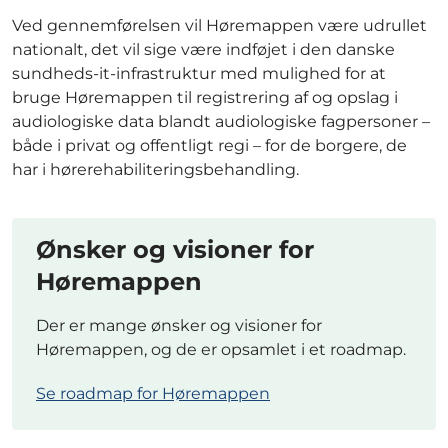
Ved gennemførelsen vil Høremappen være udrullet
nationalt, det vil sige være indføjet i den danske
sundheds-it-infrastruktur med mulighed for at
bruge Høremappen til registrering af og opslag i
audiologiske data blandt audiologiske fagpersoner –
både i privat og offentligt regi – for de borgere, de
har i hørerehabiliteringsbehandling.
Ønsker og visioner for
Høremappen
Der er mange ønsker og visioner for
Høremappen, og de er opsamlet i et roadmap.
Se roadmap for Høremappen