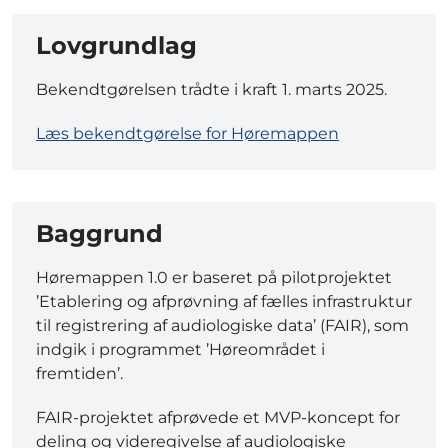
Lovgrundlag
Bekendtgørelsen trådte i kraft 1. marts 2025.
Læs bekendtgørelse for Høremappen
Baggrund
Høremappen 1.0 er baseret på pilotprojektet
’Etablering og afprøvning af fælles infrastruktur
til registrering af audiologiske data’ (FAIR), som
indgik i programmet ’Høreområdet i
fremtiden’.
FAIR-projektet afprøvede et MVP-koncept for
deling og videregivelse af audiologiske