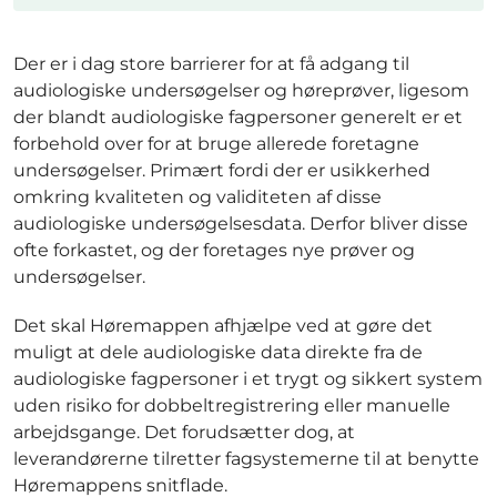
Der er i dag store barrierer for at få adgang til
audiologiske undersøgelser og høreprøver, ligesom
der blandt audiologiske fagpersoner generelt er et
forbehold over for at bruge allerede foretagne
undersøgelser. Primært fordi der er usikkerhed
omkring kvaliteten og validiteten af disse
audiologiske undersøgelsesdata. Derfor bliver disse
ofte forkastet, og der foretages nye prøver og
undersøgelser.
Det skal Høremappen afhjælpe ved at gøre det
muligt at dele audiologiske data direkte fra de
audiologiske fagpersoner i et trygt og sikkert system
uden risiko for dobbeltregistrering eller manuelle
arbejdsgange. Det forudsætter dog, at
leverandørerne tilretter fagsystemerne til at benytte
Høremappens snitflade.