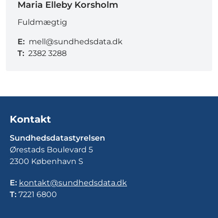
Maria Elleby Korsholm
Fuldmægtig
E:
mell@sundhedsdata.dk
T:
2382 3288
Kontakt
Sundhedsdatastyrelsen
Ørestads Boulevard 5
2300 København S
E:
kontakt@sundhedsdata.dk
T:
7221 6800