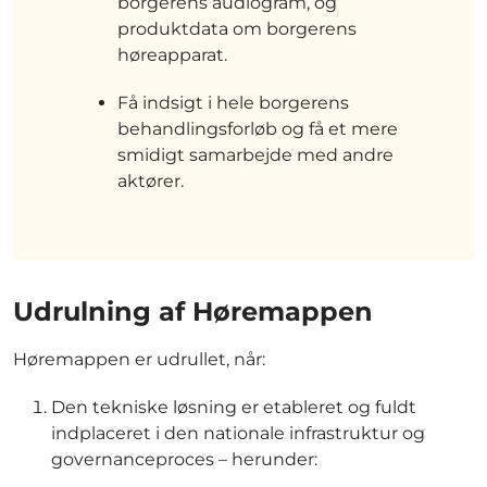
borgerens audiogram, og
produktdata om borgerens
høreapparat.
Få indsigt i hele borgerens
behandlingsforløb og få et mere
smidigt samarbejde med andre
aktører.
Udrulning af Høremappen
Høremappen er udrullet, når:
Den tekniske løsning er etableret og fuldt
indplaceret i den nationale infrastruktur og
governanceproces – herunder: