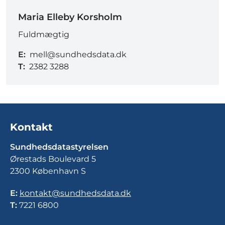
Maria Elleby Korsholm
Fuldmægtig
E:
mell@sundhedsdata.dk
T:
2382 3288
Kontakt
Sundhedsdatastyrelsen
Ørestads Boulevard 5
2300 København S
E:
kontakt@sundhedsdata.dk
T:
7221 6800