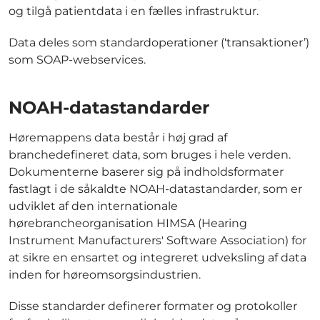
og tilgå patientdata i en fælles infrastruktur.
Data deles som standardoperationer (‘transaktioner’)
som SOAP-webservices.
NOAH-datastandarder
Høremappens data består i høj grad af
branchedefineret data, som bruges i hele verden.
Dokumenterne baserer sig på indholdsformater
fastlagt i de såkaldte NOAH-datastandarder, som er
udviklet af den internationale
hørebrancheorganisation HIMSA (Hearing
Instrument Manufacturers' Software Association) for
at sikre en ensartet og integreret udveksling af data
inden for høreomsorgsindustrien.
Disse standarder definerer formater og protokoller