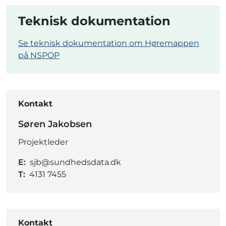
Teknisk dokumentation
Se teknisk dokumentation om Høremappen
på NSPOP
Kontakt
Søren Jakobsen
Projektleder
E:
sjb@sundhedsdata.dk
T:
4131 7455
Kontakt