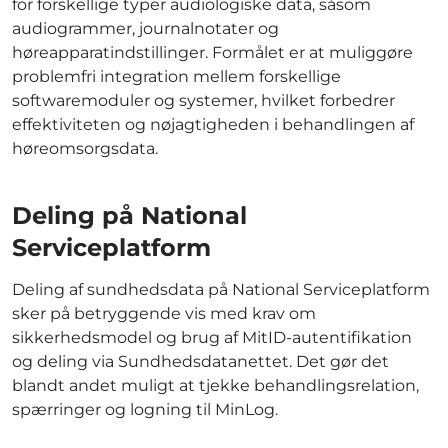
for forskellige typer audiologiske data, såsom
audiogrammer, journalnotater og
høreapparatindstillinger. Formålet er at muliggøre
problemfri integration mellem forskellige
softwaremoduler og systemer, hvilket forbedrer
effektiviteten og nøjagtigheden i behandlingen af
høreomsorgsdata.
Deling på National
Serviceplatform
Deling af sundhedsdata på National Serviceplatform
sker på betryggende vis med krav om
sikkerhedsmodel og brug af MitID-autentifikation
og deling via Sundhedsdatanettet. Det gør det
blandt andet muligt at tjekke behandlingsrelation,
spærringer og logning til MinLog.