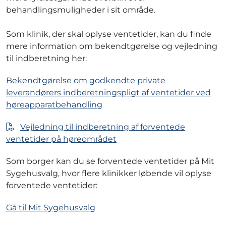
behandlingsmuligheder i sit område.
Som klinik, der skal oplyse ventetider, kan du finde
mere information om bekendtgørelse og vejledning
til indberetning her:
Bekendtgørelse om godkendte private
leverandørers indberetningspligt af ventetider ved
høreapparatbehandling
Vejledning til indberetning af forventede
ventetider på høreområdet
Som borger kan du se forventede ventetider på Mit
Sygehusvalg, hvor flere klinikker løbende vil oplyse
forventede ventetider:
Gå til Mit Sygehusvalg