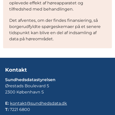
oplevede effekt af høreapparatet og
tilfredshed med behandlingen.
Det afventes, om der findes finansiering, så
borgerudfyldte spørgeskemaer på et senere
tidspunkt kan blive en del af indsamling af
data på høreområdet.
Kontakt
Sundhedsdatastyrelsen
Ørestads Boulevard 5
2300 København S
E:
kontakt@sundhedsdata.dk
T:
7221 6800