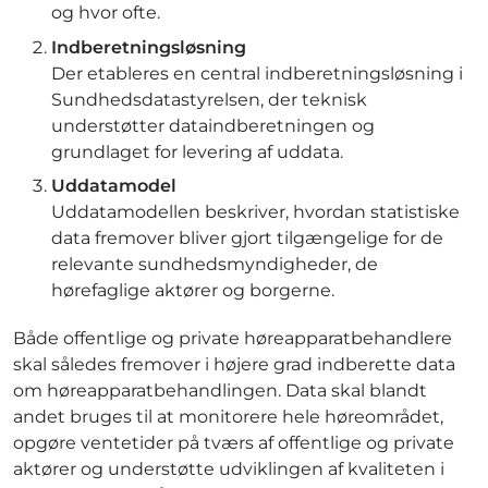
og hvor ofte.
Indberetningsløsning
Der etableres en central indberetningsløsning i
Sundhedsdatastyrelsen, der teknisk
understøtter dataindberetningen og
grundlaget for levering af uddata.
Uddatamodel
Uddatamodellen beskriver, hvordan statistiske
data fremover bliver gjort tilgængelige for de
relevante sundhedsmyndigheder, de
hørefaglige aktører og borgerne.
Både offentlige og private høreapparatbehandlere
skal således fremover i højere grad indberette data
om høreapparatbehandlingen. Data skal blandt
andet bruges til at monitorere hele høreområdet,
opgøre ventetider på tværs af offentlige og private
aktører og understøtte udviklingen af kvaliteten i