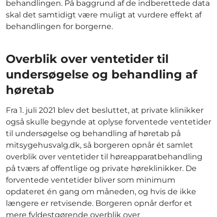
behandlingen. På baggrund af de indberettede data
skal det samtidigt være muligt at vurdere effekt af
behandlingen for borgerne.
Overblik over ventetider til
undersøgelse og behandling af
høretab
Fra 1. juli 2021 blev det besluttet, at private klinikker
også skulle begynde at oplyse forventede ventetider
til undersøgelse og behandling af høretab på
mitsygehusvalg.dk, så borgeren opnår ét samlet
overblik over ventetider til høreapparatbehandling
på tværs af offentlige og private høreklinikker. De
forventede ventetider bliver som minimum
opdateret én gang om måneden, og hvis de ikke
længere er retvisende. Borgeren opnår derfor et
mere fyldestgørende overblik over