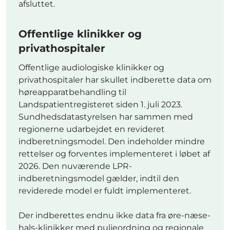
afsluttet.
Offentlige klinikker og
privathospitaler
Offentlige audiologiske klinikker og
privathospitaler har skullet indberette data om
høreapparatbehandling til
Landspatientregisteret siden 1. juli 2023.
Sundhedsdatastyrelsen har sammen med
regionerne udarbejdet en revideret
indberetningsmodel. Den indeholder mindre
rettelser og forventes implementeret i løbet af
2026. Den nuværende LPR-
indberetningsmodel gælder, indtil den
reviderede model er fuldt implementeret.
Der indberettes endnu ikke data fra øre-næse-
hals-klinikker med puljeordning og regionale