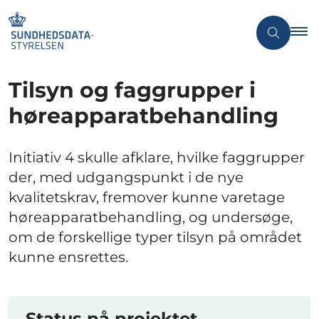
Tilsyn og faggrupper i
høreapparatbehandling
Initiativ 4 skulle afklare, hvilke faggrupper
der, med udgangspunkt i de nye
kvalitetskrav, fremover kunne varetage
høreapparatbehandling, og undersøge,
om de forskellige typer tilsyn på området
kunne ensrettes.
Status på projektet