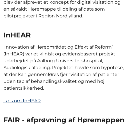
blev der afprøvet et koncept for digital visitation og
en såkaldt Høremappe til deling af data som
pilotprojekter i Region Nordjylland.
InHEAR
‘Innovation af Høreområdet og Effekt af Reform’
(InHEAR) var et klinisk og evidensbaseret projekt
udarbejdet på Aalborg Universitetshospital,
Audiologisk afdeling. Projektet havde som hypotese,
at der kan gennemføres fjernvisitation af patienter
uden tab af behandlingskvalitet og med høj
patientsikkerhed.
Læs om InHEAR
FAIR - afprøvning af Høremappen