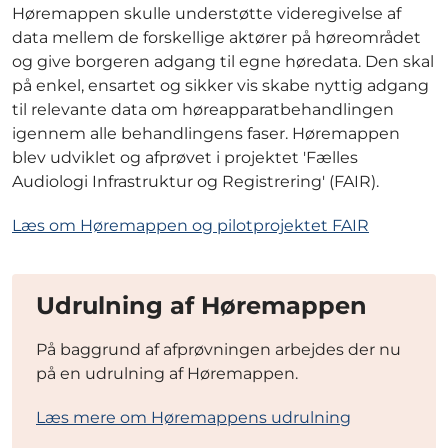
Høremappen skulle understøtte videregivelse af
data mellem de forskellige aktører på høreområdet
og give borgeren adgang til egne høredata. Den skal
på enkel, ensartet og sikker vis skabe nyttig adgang
til relevante data om høreapparatbehandlingen
igennem alle behandlingens faser. Høremappen
blev udviklet og afprøvet i projektet 'Fælles
Audiologi Infrastruktur og Registrering' (FAIR).
Læs om Høremappen og pilotprojektet FAIR
Udrulning af Høremappen
På baggrund af afprøvningen arbejdes der nu
på en udrulning af Høremappen.
Læs mere om Høremappens udrulning