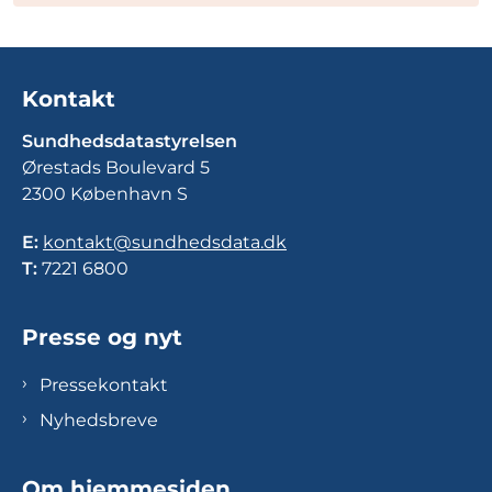
Kontakt
Sundhedsdatastyrelsen
Ørestads Boulevard 5
2300 København S
E:
kontakt@sundhedsdata.dk
T:
7221 6800
Presse og nyt
Pressekontakt
Nyhedsbreve
Om hjemmesiden