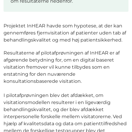
om resultaterne nedenfor.
Projektet InHEAR havde som hypotese, at der kan
gennemføres fjernvisitation af patienter uden tab af
behandlingskvalitet og med høj patientsikkerhed.
Resultaterne af pilotafprøvningen af InHEAR er af
afgørende betydning for, om en digital baseret
visitation fremover vil kunne tilbydes som en
erstatning for den nuværende
konsultationsbaserede visitation.
I pilotafprøvningen blev det afdækket, om
visitationsmodellen resulterer i en ligeværdig
behandlingskvalitet, og der blev afdækket
interpersonelle forskelle mellem visitatorerne. Ved
hjælp af kvalitetsdata og data om patienttilfredshed
mellem de forskellige testgrupper blev det