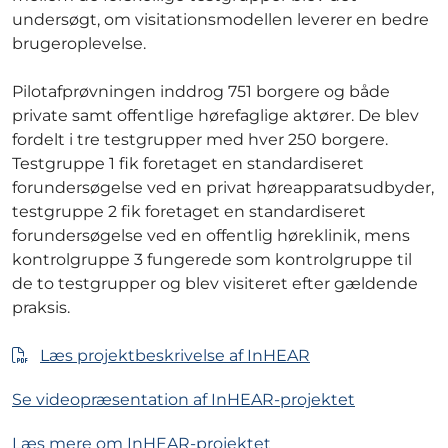
undersøgt, om visitationsmodellen leverer en bedre
brugeroplevelse.
Pilotafprøvningen inddrog 751 borgere og både
private samt offentlige hørefaglige aktører. De blev
fordelt i tre testgrupper med hver 250 borgere.
Testgruppe 1 fik foretaget en standardiseret
forundersøgelse ved en privat høreapparatsudbyder,
testgruppe 2 fik foretaget en standardiseret
forundersøgelse ved en offentlig høreklinik, mens
kontrolgruppe 3 fungerede som kontrolgruppe til
de to testgrupper og blev visiteret efter gældende
praksis.
Læs projektbeskrivelse af InHEAR
Se videopræsentation af InHEAR-projektet
Læs mere om InHEAR-projektet