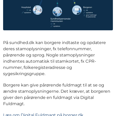
På sundhed.dk kan borgere indtaste og opdatere
deres stamoplysninger, fx telefonnummer,
pårørende og sprog. Nogle stamoplysninger
indhentes automatisk til stamkortet, fx CPR-
nummer, folkeregisteradresse og
sygesikringsgruppe.
Borgere kan give pårørende fuldmagt til at se og
ændre stamoplysningerne. Det kræver, at borgeren
giver den pårørende en fuldmagt via Digital
Fuldmagt.
Læs om Digital Fuldmagt på borger.dk