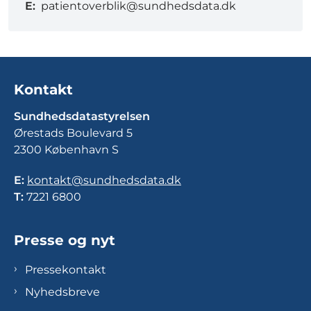
E:
patientoverblik@sundhedsdata.dk
Kontakt
Sundhedsdatastyrelsen
Ørestads Boulevard 5
2300 København S
E:
kontakt@sundhedsdata.dk
T:
7221 6800
Presse og nyt
Pressekontakt
Nyhedsbreve