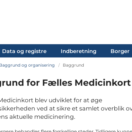
Data og registre
Indberetning
Borger
Baggrund og organisering
Baggrund
rund for Fælles Medicinkort
Medicinkort blev udviklet for at øge
sikkerheden ved at sikre et samlet overblik o
ns aktuelle medicinering.
gere behandles flere forskellige steder. Tidligere kunn