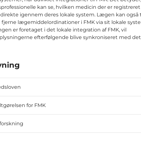
rofessionelle kan se, hvilken medicin der er registreret 
direkte igennem deres lokale system. Lægen kan også ti
fjerne lægemiddelordinationer i FMK via sit lokale syst
ngen er foretaget i det lokale integration af FMK, vil
lysningerne efterfølgende blive synkroniseret med det
vning
dsloven
tgørelsen for FMK
 forskning