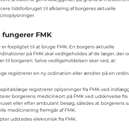
ere tidsforbruget til afklaring af borgeres aktuelle
cinoplysninger.
 fungerer FMK
 er forpligtet til at bruge FMK. En borgers aktuelle
dinationer på FMK skal vedligeholdes af de læger, der o
r til borgeren. Selve vedligeholdelsen sker ved, at:
ge registrerer en ny ordination eller ændrer på en ordina
spitalslæge registrerer oplysninger fra FMK ved indlæg
erer borgerens medicinkort på FMK ved udskrivelse fra
uset eller efter ambulant besøg, således at borgerens 
lle medicinering fremgår af FMK.
ter udstedes elekronisk fra FMK.