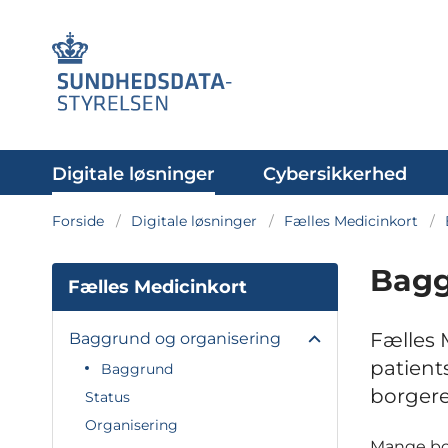
Digitale løsninger
Cybersikkerhed
Forside
Digitale løsninger
Fælles Medicinkort
Bagg
Fælles Medicinkort
Fælles 
Baggrund og organisering
patient
Baggrund
borgere
Status
Organisering
Mange bor