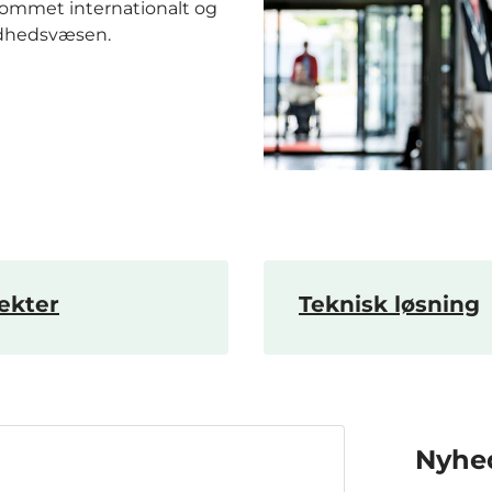
dkommet internationalt og
ndhedsvæsen.
ekter
Teknisk løsning
Nyhe