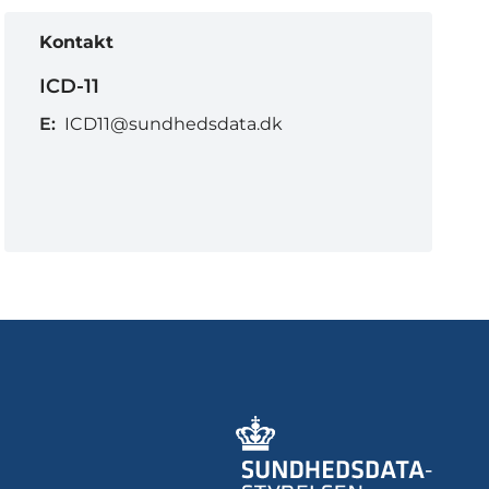
Kontakt
ICD-11
E:
ICD11@sundhedsdata.dk