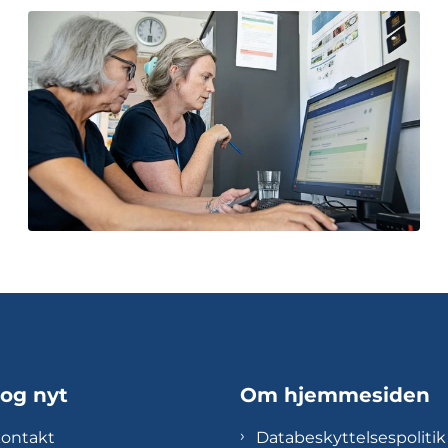
 og nyt
Om hjemmesiden
kontakt
Databeskyttelsespolitik