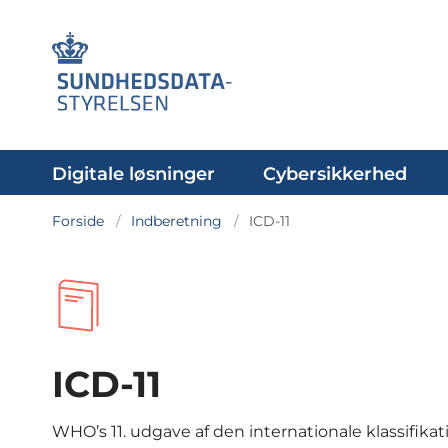
Digitale løsninger
Cybersikkerhed
Forside
Indberetning
ICD-11
ICD-11
WHO’s 11. udgave af den internationale klassifik