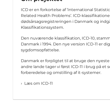
ICD er en forkortelse af ’International Statisti
Related Health Problems’. ICD-klassifikation
dødsårsagsregistreringen i Danmark og ind
Klassifikationssystem.
Den nuværende klassifikation, ICD-10, stammer
Danmark i 1994. Den nye version ICD-11 er digi
sygdomsopfattelse.
Danmark er forpligtet til at bruge den nyeste
andre lande tager vi først ICD-11 i brug på et
forberedelse og omstilling af it-systemer.
Læs om ICD-11