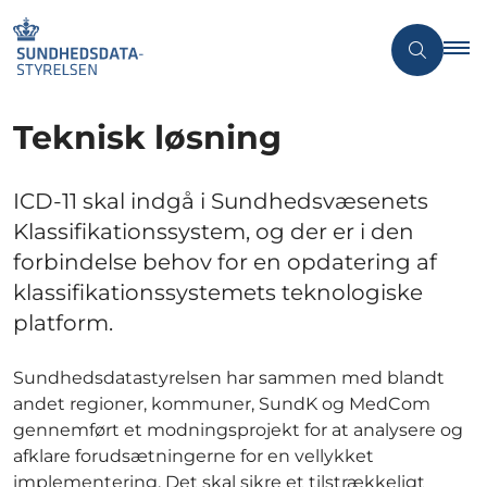
Teknisk løsning
ICD-11 skal indgå i Sundhedsvæsenets
Klassifikationssystem, og der er i den
forbindelse behov for en opdatering af
klassifikationssystemets teknologiske
platform.
Sundhedsdatastyrelsen har sammen med blandt
andet regioner, kommuner, SundK og MedCom
gennemført et modningsprojekt for at analysere og
afklare forudsætningerne for en vellykket
implementering. Det skal sikre et tilstrækkeligt