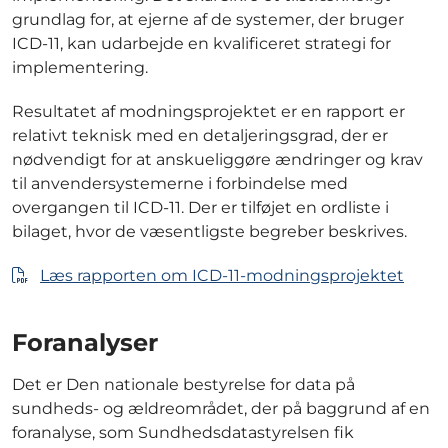
grundlag for, at ejerne af de systemer, der bruger
ICD-11, kan udarbejde en kvalificeret strategi for
implementering.
Resultatet af modningsprojektet er en rapport er
relativt teknisk med en detaljeringsgrad, der er
nødvendigt for at anskueliggøre ændringer og krav
til anvendersystemerne i forbindelse med
overgangen til ICD-11. Der er tilføjet en ordliste i
bilaget, hvor de væsentligste begreber beskrives.
Læs rapporten om ICD-11-modningsprojektet
Foranalyser
Det er Den nationale bestyrelse for data på
sundheds- og ældreområdet, der på baggrund af en
foranalyse, som Sundhedsdatastyrelsen fik