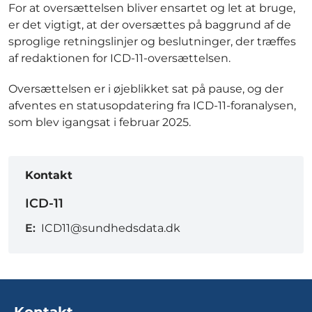
For at oversættelsen bliver ensartet og let at bruge,
er det vigtigt, at der oversættes på baggrund af de
sproglige retningslinjer og beslutninger, der træffes
af redaktionen for ICD-11-oversættelsen.
Oversættelsen er i øjeblikket sat på pause, og der
afventes en statusopdatering fra ICD-11-foranalysen,
som blev igangsat i februar 2025.
Kontakt
ICD-11
E:
ICD11@sundhedsdata.dk
Kontakt