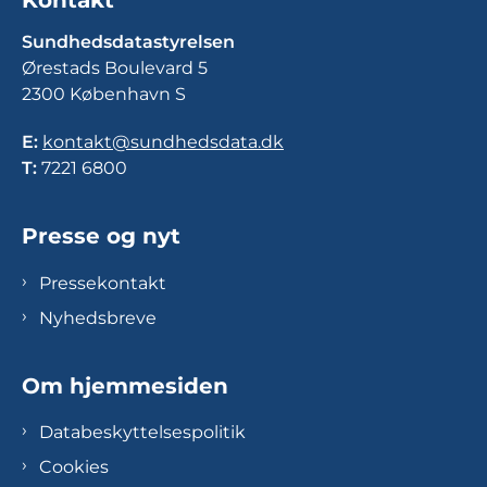
Sundhedsdatastyrelsen
Ørestads Boulevard 5
2300 København S
E:
kontakt@sundhedsdata.dk
T:
7221 6800
Presse og nyt
Pressekontakt
Nyhedsbreve
Om hjemmesiden
Databeskyttelsespolitik
Cookies