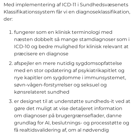
Med implementering af ICD-11 i Sundhedsvæsenets
Klassifikationssystem får vi en diagnoseklassifikation,
der:
fungerer som en klinisk terminologi med
næsten dobbelt så mange stamdiagnoser som i
ICD-10 og bedre mulighed for klinisk relevant at
præcisere en diagnose
afspejler en mere nutidig sygdomsopfattelse
med en stor opdatering af psykiatrikapitlet og
nye kapitler om sygdomme i immunsystemet,
søvn-vågen-forstyrrelser og seksuel og
kønsrelateret sundhed
er designet til at understøtte sundheds-it ved at
gøre det muligt at vise detaljeret information
om diagnoser på brugergrænseflader, danne
grundlag for AI, beslutnings- og processtøtte og
få realtidsvalidering af, om al nødvendig