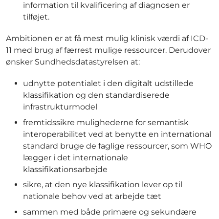
information til kvalificering af diagnosen er
tilføjet.
Ambitionen er at få mest mulig klinisk værdi af ICD-
11 med brug af færrest mulige ressourcer. Derudover
ønsker Sundhedsdatastyrelsen at:
udnytte potentialet i den digitalt udstillede
klassifikation og den standardiserede
infrastrukturmodel
fremtidssikre mulighederne for semantisk
interoperabilitet ved at benytte en international
standard bruge de faglige ressourcer, som WHO
lægger i det internationale
klassifikationsarbejde
sikre, at den nye klassifikation lever op til
nationale behov ved at arbejde tæt
sammen med både primære og sekundære