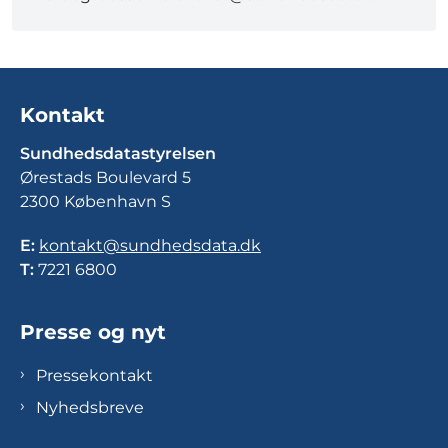
Kontakt
Sundhedsdatastyrelsen
Ørestads Boulevard 5
2300 København S
E:
kontakt@sundhedsdata.dk
T:
7221 6800
Presse og nyt
Pressekontakt
Nyhedsbreve