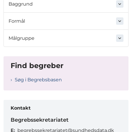
Baggrund
Formål
Målgruppe
Find begreber
Søg i Begrebsbasen
Kontakt
Begrebssekretariatet
E:
begrebssekretariatet@sundhedsdata.dk