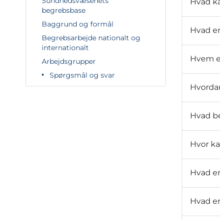
Sundhedsvæsenets
Hvad ka
begrebsbase
Baggrund og formål
Hvad e
Begrebsarbejde nationalt og
internationalt
Hvem e
Arbejdsgrupper
Spørgsmål og svar
Hvorda
Hvad be
Hvor ka
Hvad er
Hvad er