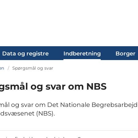
Data og registre
Indberetning
Borger
en
Spørgsmål og svar
gsmål og svar om NBS
ål og svar om Det Nationale Begrebsarbejd
dsvæsenet (NBS).