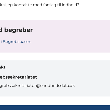
al jeg kontakte med forslag til indhold?
d begreber
 i Begrebsbasen
akt
ebssekretariatet
grebssekretariatet@sundhedsdata.dk