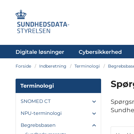
Digitale løsninger
Cybersikkerhed
Forside
Indberetning
Terminologi
Begrebsbas
Spør
Terminologi
Spørgsm
SNOMED CT
Sundhe
NPU-terminologi
Begrebsbasen