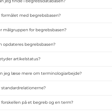
n jeg finde i begrebsdatabasen?
r formålet med begrebsbasen?
r målgruppen for begrebsbasen?
n opdateres begrebsbasen?
tyder artikelstatus?
n jeg læse mere om terminologiarbejde?
 standardrelationerne?
 forskellen på et begreb og en term?