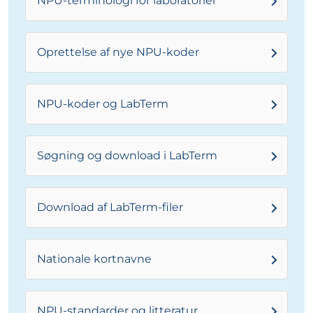
NPU-terminologi for laboratorier
Oprettelse af nye NPU-koder
NPU-koder og LabTerm
Søgning og download i LabTerm
Download af LabTerm-filer
Nationale kortnavne
NPU-standarder og litteratur