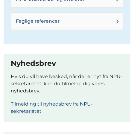
Faglige referencer
Nyhedsbrev
Hvis du vil have besked, når der er nyt fra NPU-
sekretariatet, kan du tilmelde dig vores
nyhedsbrev.
Tilmelding til nyhedsbrev fra NPU-
sekretariatet