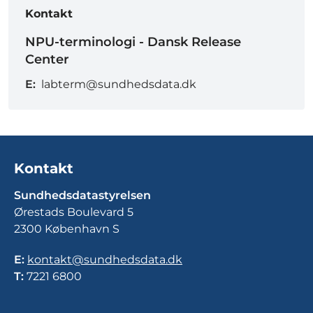
Kontakt
NPU-terminologi - Dansk Release
Center
E:
labterm@sundhedsdata.dk
Kontakt
Sundhedsdatastyrelsen
Ørestads Boulevard 5
2300 København S
E:
kontakt@sundhedsdata.dk
T:
7221 6800