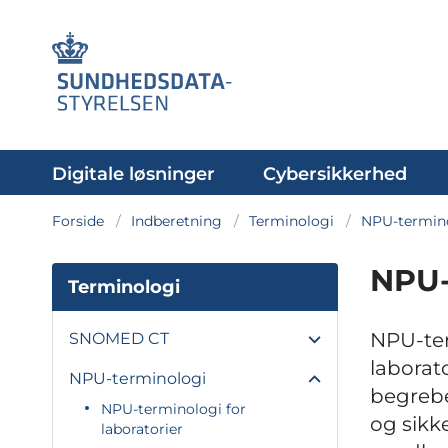
Digitale løsninger
Cybersikkerhed
Forside
Indberetning
Terminologi
NPU-termin
NPU-
Terminologi
NPU-ter
SNOMED CT
laborat
NPU-terminologi
begrebe
NPU-terminologi for
og sikk
laboratorier