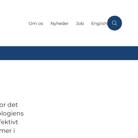
Om os
Nyheder
Job
English
or det
ologiens
ektivt
mer i