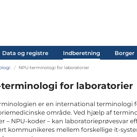
Data og registre
Indberetning
Borger
ologi
NPU-terminologi for laboratorier
terminologi for laboratorier
minologien er en international terminologi f
oriemedicinske område. Ved hjælp af termin
r – NPU-koder – kan laboratorieprøvesvar eff
ert kommunikeres mellem forskellige it-syste