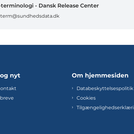
terminologi - Dansk Release Center
bterm@sundhedsdata.dk
 og nyt
Om hjemmesiden
kontakt
Databeskyttelsespolitik
breve
Cookies
Tilgængelighedserklær