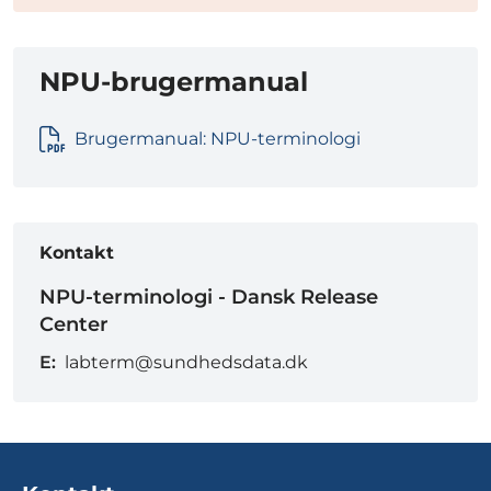
NPU-brugermanual
Brugermanual: NPU-terminologi
Kontakt
NPU-terminologi - Dansk Release
Center
E:
labterm@sundhedsdata.dk