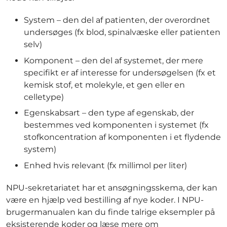
System – den del af patienten, der overordnet
undersøges (fx blod, spinalvæske eller patienten
selv)
Komponent – den del af systemet, der mere
specifikt er af interesse for undersøgelsen (fx et
kemisk stof, et molekyle, et gen eller en
celletype)
Egenskabsart – den type af egenskab, der
bestemmes ved komponenten i systemet (fx
stofkoncentration af komponenten i et flydende
system)
Enhed hvis relevant (fx millimol per liter)
NPU-sekretariatet har et ansøgningsskema, der kan
være en hjælp ved bestilling af nye koder. I NPU-
brugermanualen kan du finde talrige eksempler på
eksisterende koder og læse mere om