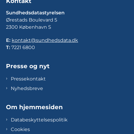
Kontakt
Sundhedsdatastyrelsen
Ørestads Boulevard 5
2300 København S
E:
kontakt@sundhedsdata.dk
T:
7221 6800
Presse og nyt
Pressekontakt
Nyhedsbreve
Om hjemmesiden
Databeskyttelsespolitik
Cookies