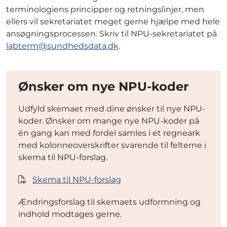
terminologiens principper og retningslinjer, men
ellers vil sekretariatet meget gerne hjælpe med hele
ansøgningsprocessen. Skriv til NPU-sekretariatet på
labterm@sundhedsdata.dk
.
Ønsker om nye NPU-koder
Udfyld skemaet med dine ønsker til nye NPU-
koder. Ønsker om mange nye NPU-koder på
én gang kan med fordel samles i et regneark
med kolonneoverskrifter svarende til felterne i
skema til NPU-forslag.
Skema til NPU-forslag
Ændringsforslag til skemaets udformning og
indhold modtages gerne.