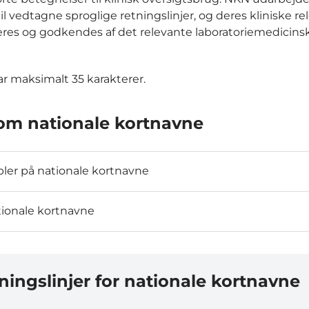
il vedtagne sproglige retningslinjer, og deres kliniske re
eres og godkendes af det relevante laboratoriemedicins
r maksimalt 35 karakterer.
om nationale kortnavne
er på nationale kortnavne
ionale kortnavne
ningslinjer for nationale kortnavne