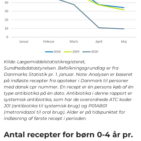
Kilde: Lægemiddelstatistikregisteret,
Sundhedsdatastyrelsen. Befolkningsgrundlag er fra
Danmarks Statistik pr. 1. januar. Note: Analysen er baseret
på indløste recepter fra apoteker i Danmark til personer
med dansk cpr nummer. En recept er én persons køb af én
type antibiotika på én dato. Antibiotika i denne rapport er
systemisk antibiotika, som har de overordnede ATC koder
J01 (antibiotika til systemisk brug) og P01AB01
(metronidazol til oral brug). Alder er på tidspunktet for
indløsning af første recept i perioden.
Antal recepter for børn 0-4 år pr.