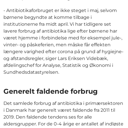
- Antibiotikaforbruget er ikke steget i maj, selvom
børnene begyndte at komme tilbage i
institutionerne fra midt april. Vi har tidligere set
lavere forbrug af antibiotika lige efter børnene har
været hjemme i forbindelse med for eksempel jule-,
vinter- og påskeferien, men måske får effekten
længere varighed efter corona på grund af hygiejne-
og afstandsregler, siger Lars Eriksen Videbæk,
afdelingschef for Analyse, Statistik og Økonomi i
Sundhedsdatastyrelsen.
Generelt faldende forbrug
Det samlede forbrug af antibiotika i primærsektoren
i Danmark har generelt været faldende fra 2011 til
2019. Den faldende tendens ses for alle
aldersgrupper. For de 0-4 årige er antallet af indløste