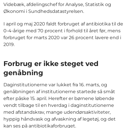
Videbæk, afdelingschef for Analyse, Statistik og
Økonomi i Sundhedsdatastyrelsen.
I april og maj 2020 faldt forbruget af antibiotika til de
0-4-årige med 70 procent i forhold til året før, mens
forbruget for marts 2020 var 26 procent lavere end i
2019.
Forbrug er ikke steget ved
genåbning
Daginstitutionerne var lukket fra 16. marts, og
genåbningen af institutionerne startede så småt
efter påske 15. april. Herefter er børnene løbende
vendt tilbage til en hverdag i daginstitutionerne
med afstandskrav, mange udendørsaktiviteter,
hyppig håndvask og afvaskning af legetøj, og det
kan ses på antibiotikaforbruget.