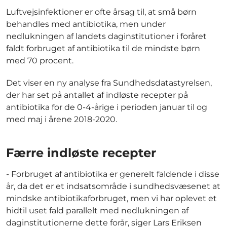
Luftvejsinfektioner er ofte årsag til, at små børn
behandles med antibiotika, men under
nedlukningen af landets daginstitutioner i foråret
faldt forbruget af antibiotika til de mindste børn
med 70 procent.
Det viser en ny analyse fra Sundhedsdatastyrelsen,
der har set på antallet af indløste recepter på
antibiotika for de 0-4-årige i perioden januar til og
med maj i årene 2018-2020.
Færre indløste recepter
- Forbruget af antibiotika er generelt faldende i disse
år, da det er et indsatsområde i sundhedsvæsenet at
mindske antibiotikaforbruget, men vi har oplevet et
hidtil uset fald parallelt med nedlukningen af
daginstitutionerne dette forår, siger Lars Eriksen