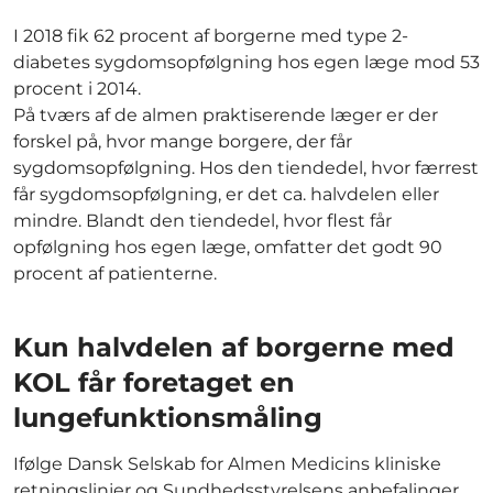
I 2018 fik 62 procent af borgerne med type 2-
diabetes sygdomsopfølgning hos egen læge mod 53
procent i 2014.
På tværs af de almen praktiserende læger er der
forskel på, hvor mange borgere, der får
sygdomsopfølgning. Hos den tiendedel, hvor færrest
får sygdomsopfølgning, er det ca. halvdelen eller
mindre. Blandt den tiendedel, hvor flest får
opfølgning hos egen læge, omfatter det godt 90
procent af patienterne.
Kun halvdelen af borgerne med
KOL får foretaget en
lungefunktionsmåling
Ifølge Dansk Selskab for Almen Medicins kliniske
retningslinjer og Sundhedsstyrelsens anbefalinger