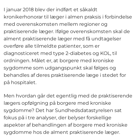
I januar 2018 blev der indført et såkaldt
kronikerhonorar til læger i almen praksis i forbindelse
med overenskomsten mellem regioner og
praktiserende læger. Ifølge overenskomsten skal de
alment praktiserende læger med få undtagelser
overføre alle tilmeldte patienter, som er
diagnosticeret med type 2-diabetes og KOL, til
ordningen. Målet er, at borgere med kroniske
sygdomme som udgangspunkt skal følges og
behandles af deres praktiserende læge i stedet for
på hospitalet.
Men hvordan går det egentlig med de praktiserende
lægers opfølgning på borgere med kroniske
sygdomme? Det har Sundhedsdatastyrelsen sat
fokus på i tre analyser, der belyser forskellige
aspekter af behandlingen af borgere med kroniske
sygdomme hos de alment praktiserende læger.