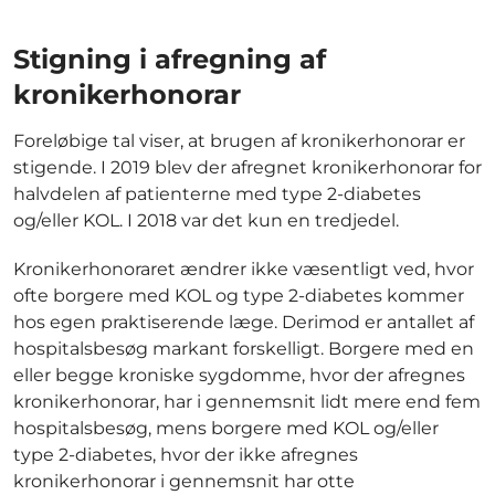
Stigning i afregning af
kronikerhonorar
Foreløbige tal viser, at brugen af kronikerhonorar er
stigende. I 2019 blev der afregnet kronikerhonorar for
halvdelen af patienterne med type 2-diabetes
og/eller KOL. I 2018 var det kun en tredjedel.
Kronikerhonoraret ændrer ikke væsentligt ved, hvor
ofte borgere med KOL og type 2-diabetes kommer
hos egen praktiserende læge. Derimod er antallet af
hospitalsbesøg markant forskelligt. Borgere med en
eller begge kroniske sygdomme, hvor der afregnes
kronikerhonorar, har i gennemsnit lidt mere end fem
hospitalsbesøg, mens borgere med KOL og/eller
type 2-diabetes, hvor der ikke afregnes
kronikerhonorar i gennemsnit har otte