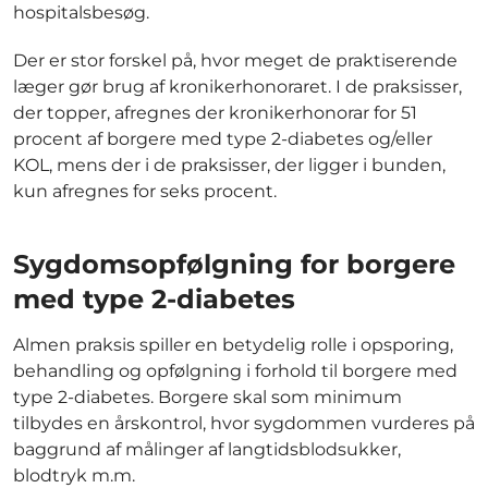
hospitalsbesøg.
Der er stor forskel på, hvor meget de praktiserende
læger gør brug af kronikerhonoraret. I de praksisser,
der topper, afregnes der kronikerhonorar for 51
procent af borgere med type 2-diabetes og/eller
KOL, mens der i de praksisser, der ligger i bunden,
kun afregnes for seks procent.
Sygdomsopfølgning for borgere
med type 2-diabetes
Almen praksis spiller en betydelig rolle i opsporing,
behandling og opfølgning i forhold til borgere med
type 2-diabetes. Borgere skal som minimum
tilbydes en årskontrol, hvor sygdommen vurderes på
baggrund af målinger af langtidsblodsukker,
blodtryk m.m.