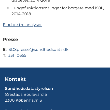
diabetes, 2014-2018
Lungefunktionsmålinger for borgere med KOL,
2014-2018
Find de tre analyser
Presse
E:
SDSpresse@sundhedsdata.dk
T:
3311 0655
Kontakt
Sundhedsdatastyrelsen
Ørestads Boulevard 5
2300 København S