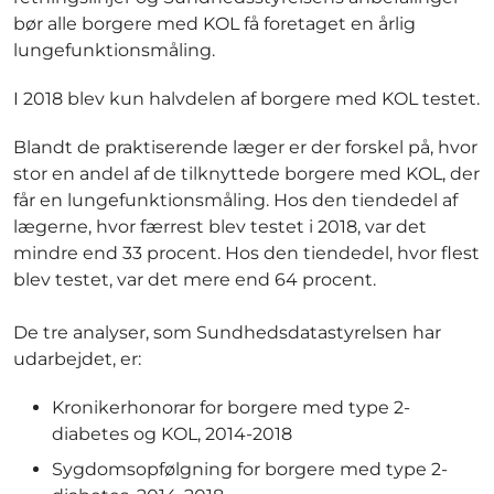
bør alle borgere med KOL få foretaget en årlig
lungefunktionsmåling.
I 2018 blev kun halvdelen af borgere med KOL testet.
Blandt de praktiserende læger er der forskel på, hvor
stor en andel af de tilknyttede borgere med KOL, der
får en lungefunktionsmåling. Hos den tiendedel af
lægerne, hvor færrest blev testet i 2018, var det
mindre end 33 procent. Hos den tiendedel, hvor flest
blev testet, var det mere end 64 procent.
De tre analyser, som Sundhedsdatastyrelsen har
udarbejdet, er:
Kronikerhonorar for borgere med type 2-
diabetes og KOL, 2014-2018
Sygdomsopfølgning for borgere med type 2-