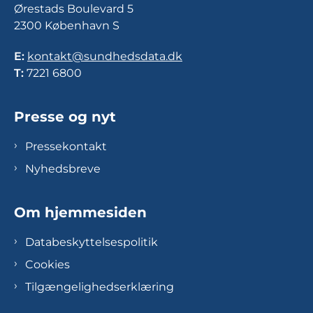
Ørestads Boulevard 5
2300 København S
E:
kontakt@sundhedsdata.dk
T:
7221 6800
Presse og nyt
Pressekontakt
Nyhedsbreve
Om hjemmesiden
Databeskyttelsespolitik
Cookies
Tilgængelighedserklæring