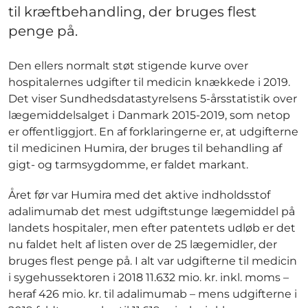
til kræftbehandling, der bruges flest
penge på.
Den ellers normalt støt stigende kurve over
hospitalernes udgifter til medicin knækkede i 2019.
Det viser Sundhedsdatastyrelsens 5-årsstatistik over
lægemiddelsalget i Danmark 2015-2019, som netop
er offentliggjort. En af forklaringerne er, at udgifterne
til medicinen Humira, der bruges til behandling af
gigt- og tarmsygdomme, er faldet markant.
Året før var Humira med det aktive indholdsstof
adalimumab det mest udgiftstunge lægemiddel på
landets hospitaler, men efter patentets udløb er det
nu faldet helt af listen over de 25 lægemidler, der
bruges flest penge på. I alt var udgifterne til medicin
i sygehussektoren i 2018 11.632 mio. kr. inkl. moms –
heraf 426 mio. kr. til adalimumab – mens udgifterne i