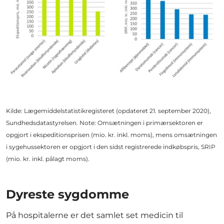
Kilde: Lægemiddelstatistikregisteret (opdateret 21. september 2020),
Sundhedsdatastyrelsen. Note: Omsætningen i primærsektoren er
opgjort i ekspeditionsprisen (mio. kr. inkl. moms), mens omsætningen
i sygehussektoren er opgjort i den sidst registrerede indkøbspris, SRIP
(mio. kr. inkl. pålagt moms).
Dyreste sygdomme
På hospitalerne er det samlet set medicin til