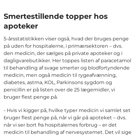
Smertestillende topper hos
apoteker
5-årsstatistikken viser også, hvad der bruges penge
på uden for hospitalerne, i primærsektoren – dvs.
den medicin, der sælges på private apoteker og i
dagligvarebutikker. Her toppes listen af paracetamol
til behandling af svage smerter og blodfortyndende
medicin, men også medicin til rygeafvænning,
diabetes, astma, KOL, Parkinsons sygdom og
penicillin er på listen over de 25 lægemidler, vi
bruger flest penge på.
- Hvis vi kigger på, hvilke typer medicin vi samlet set
bruger flest penge på, når vi går på apoteket – dvs.
når vi ser bort fra hospitalernes forbrug – er det
medicin til behandling af nervesystemet. Det vil sige