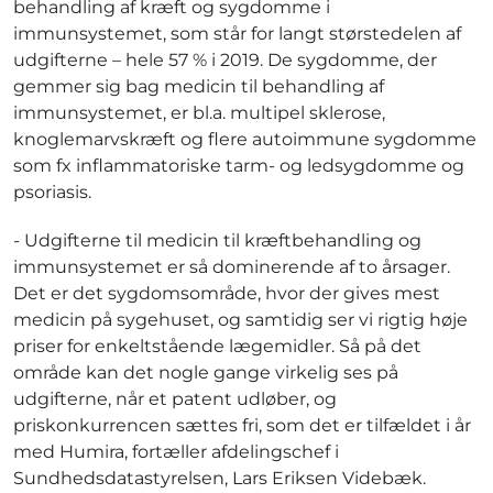
behandling af kræft og sygdomme i
immunsystemet, som står for langt størstedelen af
udgifterne – hele 57 % i 2019. De sygdomme, der
gemmer sig bag medicin til behandling af
immunsystemet, er bl.a. multipel sklerose,
knoglemarvskræft og flere autoimmune sygdomme
som fx inflammatoriske tarm- og ledsygdomme og
psoriasis.
- Udgifterne til medicin til kræftbehandling og
immunsystemet er så dominerende af to årsager.
Det er det sygdomsområde, hvor der gives mest
medicin på sygehuset, og samtidig ser vi rigtig høje
priser for enkeltstående lægemidler. Så på det
område kan det nogle gange virkelig ses på
udgifterne, når et patent udløber, og
priskonkurrencen sættes fri, som det er tilfældet i år
med Humira, fortæller afdelingschef i
Sundhedsdatastyrelsen, Lars Eriksen Videbæk.