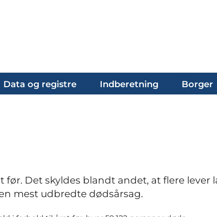
Data og registre
Indberetning
Borger
før. Det skyldes blandt andet, at flere lever
 den mest udbredte dødsårsag.