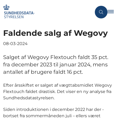
Faldende salg af Wegovy
08-03-2024
Salget af Wegovy Flextouch faldt 35 pct.
fra december 2023 til januar 2024, mens
antallet af brugere faldt 16 pct.
Efter årsskiftet er salget af vægttabsmidlet Wegovy
Flextouch faldet drastisk. Det viser en ny analyse fra
Sundhedsdatastyrelsen.
Siden introduktionen i december 2022 har der -
bortset fra sommermåneden juli – ellers været