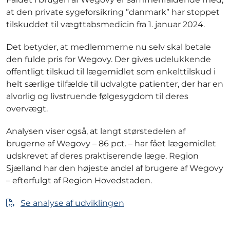
at den private sygeforsikring ”danmark” har stoppet
tilskuddet til vægttabsmedicin fra 1. januar 2024.
Det betyder, at medlemmerne nu selv skal betale
den fulde pris for Wegovy. Der gives udelukkende
offentligt tilskud til lægemidlet som enkelttilskud i
helt særlige tilfælde til udvalgte patienter, der har en
alvorlig og livstruende følgesygdom til deres
overvægt.
Analysen viser også, at langt størstedelen af
brugerne af Wegovy – 86 pct. – har fået lægemidlet
udskrevet af deres praktiserende læge. Region
Sjælland har den højeste andel af brugere af Wegovy
– efterfulgt af Region Hovedstaden.
Se analyse af udviklingen