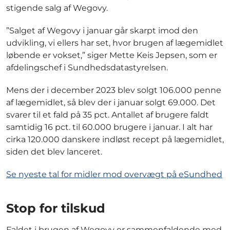
stigende salg af Wegovy.
”Salget af Wegovy i januar går skarpt imod den
udvikling, vi ellers har set, hvor brugen af lægemidlet
løbende er vokset,” siger Mette Keis Jepsen, som er
afdelingschef i Sundhedsdatastyrelsen.
Mens der i december 2023 blev solgt 106.000 penne
af lægemidlet, så blev der i januar solgt 69.000. Det
svarer til et fald på 35 pct. Antallet af brugere faldt
samtidig 16 pct. til 60.000 brugere i januar. I alt har
cirka 120.000 danskere indløst recept på lægemidlet,
siden det blev lanceret.
Se nyeste tal for midler mod overvægt på eSundhed
Stop for tilskud
Faldet i brugen af Wegovy er sammenfaldende med,