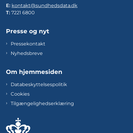
E:
kontakt@sundhedsdata.dk
T:
7221 6800
Presse og nyt
Pressekontakt
Nyhedsbreve
Om hjemmesiden
Databeskyttelsespolitik
Cookies
Tilgængelighedserklæring