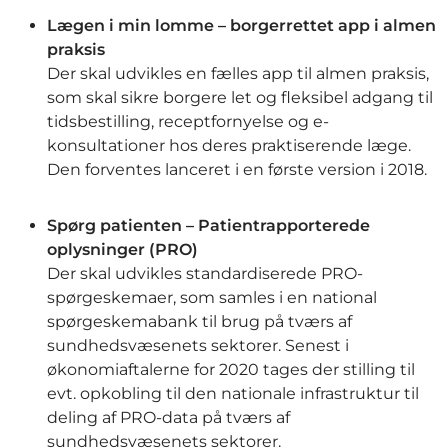
Lægen i min lomme – borgerrettet app i almen
praksis
Der skal udvikles en fælles app til almen praksis,
som skal sikre borgere let og fleksibel adgang til
tidsbestilling, receptfornyelse og e-
konsultationer hos deres praktiserende læge.
Den forventes lanceret i en første version i 2018.
Spørg patienten – Patientrapporterede
oplysninger (PRO)
Der skal udvikles standardiserede PRO-
spørgeskemaer, som samles i en national
spørgeskemabank til brug på tværs af
sundhedsvæsenets sektorer. Senest i
økonomiaftalerne for 2020 tages der stilling til
evt. opkobling til den nationale infrastruktur til
deling af PRO-data på tværs af
sundhedsvæsenets sektorer.