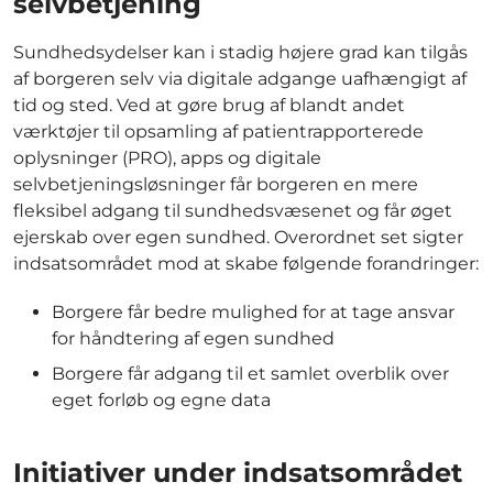
selvbetjening
Sundhedsydelser kan i stadig højere grad kan tilgås
af borgeren selv via digitale adgange uafhængigt af
tid og sted. Ved at gøre brug af blandt andet
værktøjer til opsamling af patientrapporterede
oplysninger (PRO), apps og digitale
selvbetjeningsløsninger får borgeren en mere
fleksibel adgang til sundhedsvæsenet og får øget
ejerskab over egen sundhed. Overordnet set sigter
indsatsområdet mod at skabe følgende forandringer:
Borgere får bedre mulighed for at tage ansvar
for håndtering af egen sundhed
Borgere får adgang til et samlet overblik over
eget forløb og egne data
Initiativer under indsatsområdet