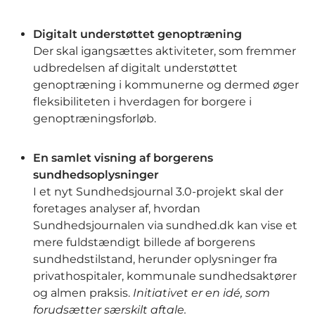
Digitalt understøttet genoptræning
Der skal igangsættes aktiviteter, som fremmer
udbredelsen af digitalt understøttet
genoptræning i kommunerne og dermed øger
fleksibiliteten i hverdagen for borgere i
genoptræningsforløb.
En samlet visning af borgerens
sundhedsoplysninger
I et nyt Sundhedsjournal 3.0-projekt skal der
foretages analyser af, hvordan
Sundhedsjournalen via sundhed.dk kan vise et
mere fuldstændigt billede af borgerens
sundhedstilstand, herunder oplysninger fra
privathospitaler, kommunale sundhedsaktører
og almen praksis.
Initiativet er en idé, som
forudsætter særskilt aftale.