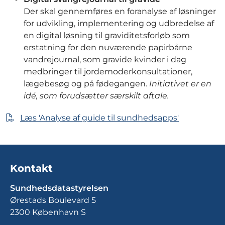
Der skal gennemføres en foranalyse af løsninger
for udvikling, implementering og udbredelse af
en digital løsning til graviditetsforløb som
erstatning for den nuværende papirbårne
vandrejournal, som gravide kvinder i dag
medbringer til jordemoderkonsultationer,
lægebesøg og på fødegangen.
Initiativet er en
idé, som forudsætter særskilt aftale.
Læs 'Analyse af guide til sundhedsapps'
Kontakt
Sundhedsdatastyrelsen
Ørestads Boulevard 5
2300 København S