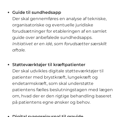
Guide til sundhedsapp
Der skal gennemføres en analyse af tekniske,
organisatoriske og eventuelle juridiske
forudsætninger for etableringen af en samlet
guide over anbefalede sundhedsapps.
Initiativet er en idé, som forudsætter særskilt
aftale.
Støtteværktøjer til kræftpatienter
Der skal udvikles digitale støtteværktøjer til
patienter med brystkræft, lungekræft og
endetarmskræft, som skal understøtte
patientens fælles beslutningstagen med lægen
om, hvad der er den rigtige behandling baseret
på patientens egne ønsker og behov.
Digital svangrejournal til gravide