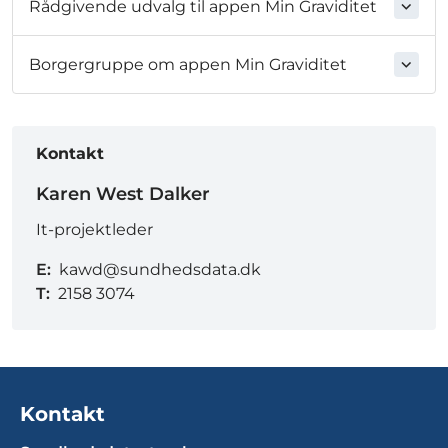
Rådgivende udvalg til appen Min Graviditet
Borgergruppe om appen Min Graviditet
Kontakt
Karen West Dalker
It-projektleder
E:
kawd@sundhedsdata.dk
T:
2158 3074
Kontakt