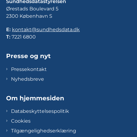
Sundhedsdatastyrelsen
Ørestads Boulevard 5
2300 København S
E:
kontakt@sundhedsdata.dk
T:
7221 6800
Presse og nyt
Pressekontakt
Nyhedsbreve
Om hjemmesiden
Databeskyttelsespolitik
Cookies
Tilgængelighedserklæring