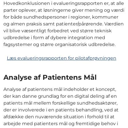
Hovedkonklusionen i evalueringsrapporten er, at alle
parter oplever, at løsningerne giver mening og værdi
for både sundhedspersoner i regioner, kommuner
og almen praksis samt patienter/pårørende. Værdien
vil blive væsentligt forbedret ved større teknisk
udbredelse i form af dybere integration med
fagsystemer og større organisatorisk udbredelse.
Læs evalueringsrapporten for pilotafprøvningen
Analyse af Patientens Mål
Analyse af patientens mål indeholder et koncept,
der kan danne grundlag for en digital deling af en
patients mål mellem forskellige sundhedsaktører,
der er involverede i en patients behandling, ved at
afdække den nuværende situation i forhold til at
arbejde med patienters mål og fremtidige behov i