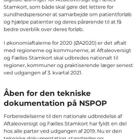
Stamkort, som både skal gøre det lettere for
sundhedspersoner at samarbejde om patientforløb
og hjælpe patienter og deres pårørende til at få
bedre overblik over deres forløb.
I økonomiaftalerne for 2020 (ØA2020) er det aftalt
med regionerne og kommunerne, at Aftaleoversigt
og Fælles Stamkort skal udbredes nationalt til
regioner, kommuner og praktiserende læger senest
ved udgangen af 3. kvartal 2021.
Åben for den tekniske
dokumentation på NSPOP
Forberedelserne til den nationale udbredelse af
Aftaleoversigt og Fælles Stamkort har fyldt en del
hos alle parter ved udgangen af 2019. Nu er den
tekniske dokumentation, standarder og