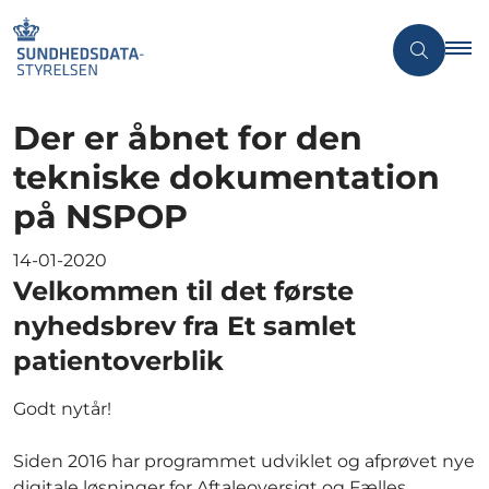
Der er åbnet for den
tekniske dokumentation
på NSPOP
14-01-2020
Velkommen til det første
nyhedsbrev fra Et samlet
patientoverblik
Godt nytår!
Siden 2016 har programmet udviklet og afprøvet nye
digitale løsninger for Aftaleoversigt og Fælles