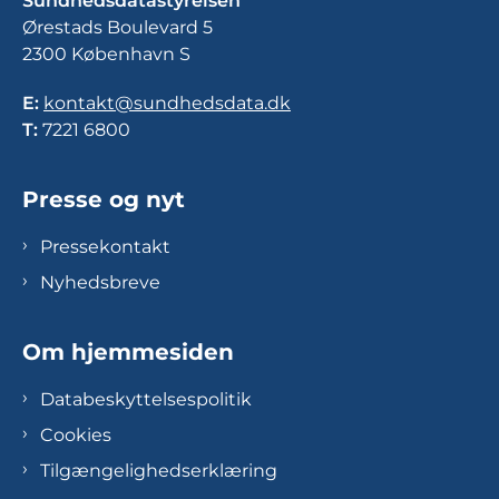
Sundhedsdatastyrelsen
Ørestads Boulevard 5
2300 København S
E:
kontakt@sundhedsdata.dk
T:
7221 6800
Presse og nyt
Pressekontakt
Nyhedsbreve
Om hjemmesiden
Databeskyttelsespolitik
Cookies
Tilgængelighedserklæring