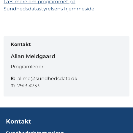
Læs mere om programmet på
Sundhedsdatastyrelsens hjemmeside
Kontakt
Allan Meldgaard
Programleder
E:
allme@sundhedsdata.dk
T:
2913 4733
Kontakt