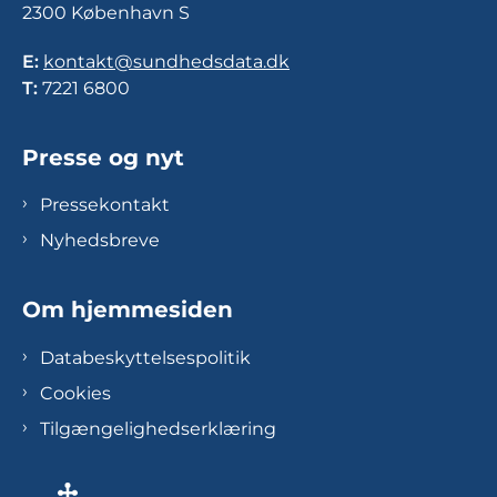
2300 København S
E:
kontakt@sundhedsdata.dk
T:
7221 6800
Presse og nyt
Pressekontakt
Nyhedsbreve
Om hjemmesiden
Databeskyttelsespolitik
Cookies
Tilgængelighedserklæring