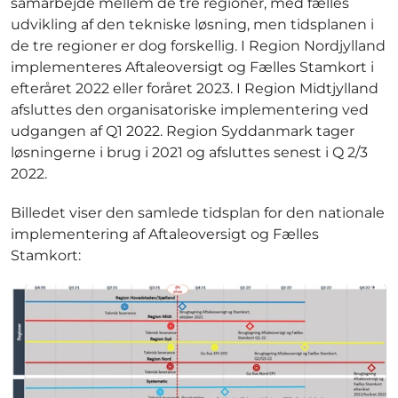
samarbejde mellem de tre regioner, med fælles
udvikling af den tekniske løsning, men tidsplanen i
de tre regioner er dog forskellig. I Region Nordjylland
implementeres Aftaleoversigt og Fælles Stamkort i
efteråret 2022 eller foråret 2023. I Region Midtjylland
afsluttes den organisatoriske implementering ved
udgangen af Q1 2022. Region Syddanmark tager
løsningerne i brug i 2021 og afsluttes senest i Q 2/3
2022.
Billedet viser den samlede tidsplan for den nationale
implementering af Aftaleoversigt og Fælles
Stamkort: