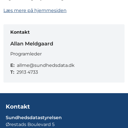
Læs mere på hjemmesiden
Kontakt
Allan Meldgaard
Programleder
E:
allme@sundhedsdata.dk
T:
2913 4733
Kontakt
Sundhedsdatastyrelsen
Ørestads Boulevard 5