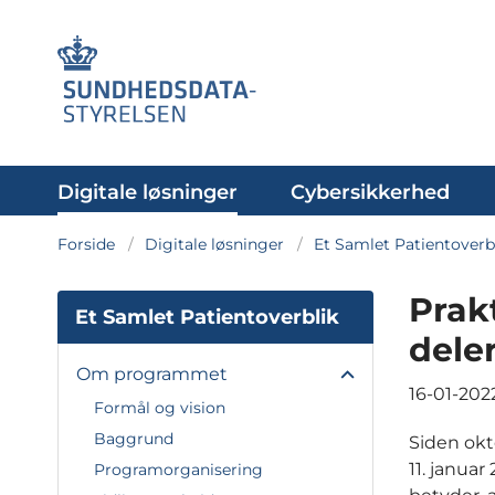
Digitale løsninger
Cybersikkerhed
Forside
Digitale løsninger
Et Samlet Patientoverb
Prak
Et Samlet Patientoverblik
deler
Om programmet
16-01-202
Formål og vision
Baggrund
Siden okt
11. januar
Programorganisering