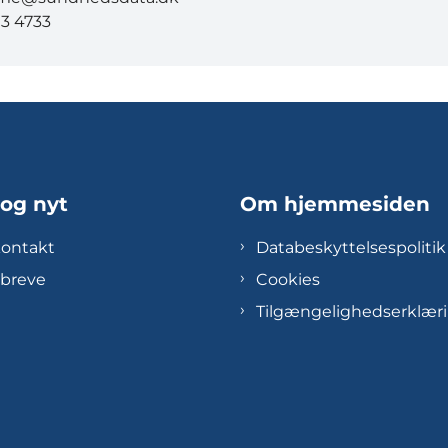
13 4733
 og nyt
Om hjemmesiden
kontakt
Databeskyttelsespolitik
breve
Cookies
Tilgængelighedserklær