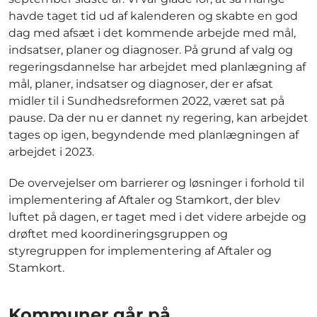
havde taget tid ud af kalenderen og skabte en god
dag med afsæt i det kommende arbejde med mål,
indsatser, planer og diagnoser. På grund af valg og
regeringsdannelse har arbejdet med planlægning af
mål, planer, indsatser og diagnoser, der er afsat
midler til i Sundhedsreformen 2022, været sat på
pause. Da der nu er dannet ny regering, kan arbejdet
tages op igen, begyndende med planlægningen af
arbejdet i 2023.
De overvejelser om barrierer og løsninger i forhold til
implementering af Aftaler og Stamkort, der blev
luftet på dagen, er taget med i det videre arbejde og
drøftet med koordineringsgruppen og
styregruppen for implementering af Aftaler og
Stamkort.
Kommuner går på