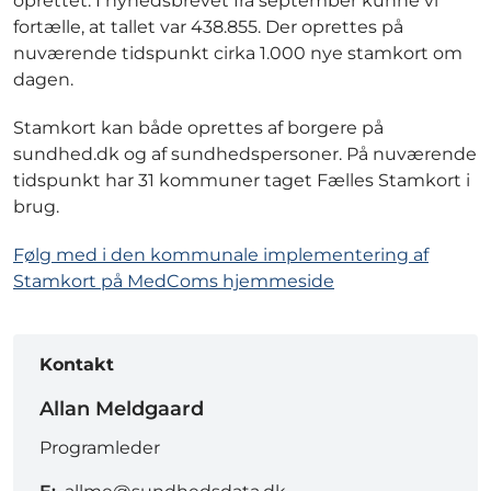
oprettet. I nyhedsbrevet fra september kunne vi
fortælle, at tallet var 438.855. Der oprettes på
nuværende tidspunkt cirka 1.000 nye stamkort om
dagen.
Stamkort kan både oprettes af borgere på
sundhed.dk og af sundhedspersoner. På nuværende
tidspunkt har 31 kommuner taget Fælles Stamkort i
brug.
Følg med i den kommunale implementering af
Stamkort på MedComs hjemmeside
Kontakt
Allan Meldgaard
Programleder