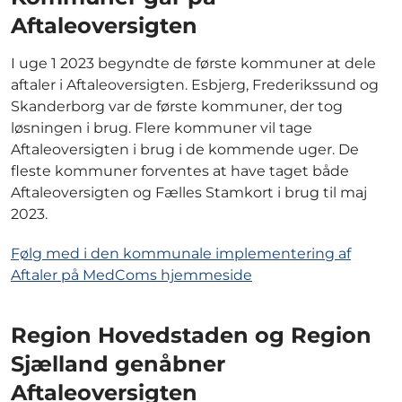
Aftaleoversigten
I uge 1 2023 begyndte de første kommuner at dele
aftaler i Aftaleoversigten. Esbjerg, Frederikssund og
Skanderborg var de første kommuner, der tog
løsningen i brug. Flere kommuner vil tage
Aftaleoversigten i brug i de kommende uger. De
fleste kommuner forventes at have taget både
Aftaleoversigten og Fælles Stamkort i brug til maj
2023.
Følg med i den kommunale implementering af
Aftaler på MedComs hjemmeside
Region Hovedstaden og Region
Sjælland genåbner
Aftaleoversigten