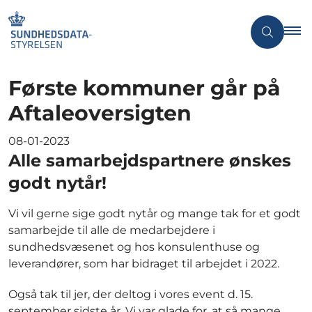
Første kommuner går på
Aftaleoversigten
08-01-2023
Alle samarbejdspartnere ønskes
godt nytår!
Vi vil gerne sige godt nytår og mange tak for et godt
samarbejde til alle de medarbejdere i
sundhedsvæsenet og hos konsulenthuse og
leverandører, som har bidraget til arbejdet i 2022.
Også tak til jer, der deltog i vores event d. 15.
september sidste år. Vi var glade for, at så mange