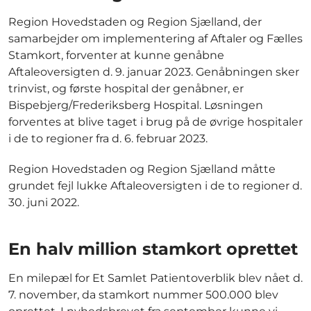
Region Hovedstaden og Region Sjælland, der
samarbejder om implementering af Aftaler og Fælles
Stamkort, forventer at kunne genåbne
Aftaleoversigten d. 9. januar 2023. Genåbningen sker
trinvist, og første hospital der genåbner, er
Bispebjerg/Frederiksberg Hospital. Løsningen
forventes at blive taget i brug på de øvrige hospitaler
i de to regioner fra d. 6. februar 2023.
Region Hovedstaden og Region Sjælland måtte
grundet fejl lukke Aftaleoversigten i de to regioner d.
30. juni 2022.
En halv million stamkort oprettet
En milepæl for Et Samlet Patientoverblik blev nået d.
7. november, da stamkort nummer 500.000 blev