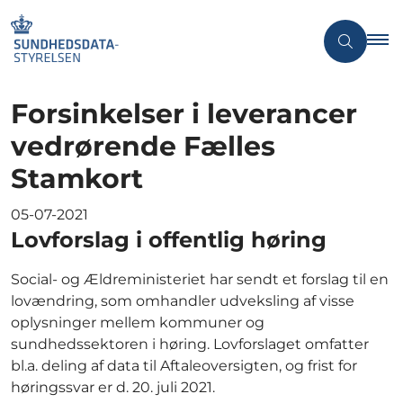
Forsinkelser i leverancer
vedrørende Fælles
Stamkort
05-07-2021
Lovforslag i offentlig høring
Social- og Ældreministeriet har sendt et forslag til en
lovændring, som omhandler udveksling af visse
oplysninger mellem kommuner og
sundhedssektoren i høring. Lovforslaget omfatter
bl.a. deling af data til Aftaleoversigten, og frist for
høringssvar er d. 20. juli 2021.