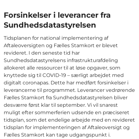
Forsinkelser i leverancer fra
Sundhedsdatastyrelsen
Tidsplanen for national implementering af
Aftaleoversigten og Fælles Stamkort er blevet
revideret. I den seneste tid har
Sundhedsdatastyrelsens infrastrukturafdeling
allokeret alle ressourcer til at løse opgaver, som
knyttede sig til COVID-19 – særligt arbejdet med
digitalt coronapas. Dette har medført forsinkelser i
leverancerne til programmet. Leverancer vedrørende
Fælles Stamkort fra Sundhedsdatastyrelsen bliver
desværre først klar til september. Vi vil snarest
muligt efter sommerferien udsende en præciseret
tidsplan, som det endelige arbejde med en revideret
tidsplan for implementeringen af Aftaleoversigt og
Fælles Stamkort kan tage udgangspunkt i.