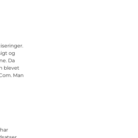
seringer.
sigt og
ne. Da
en blevet
edCom. Man
 har
dsatser