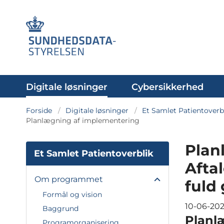
Digitale løsninger
Cybersikkerhed
Forside
Digitale løsninger
Et Samlet Patientoverb
Planlægning af implementering
Plan
Et Samlet Patientoverblik
Afta
Om programmet
fuld
Formål og vision
10-06-20
Baggrund
Planl
Programorganisering