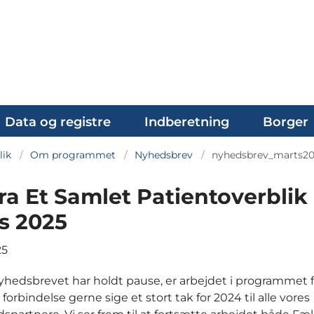
Data og registre
Indberetning
Borger
lik
Om programmet
Nyhedsbrev
nyhedsbrev_marts2
ra Et Samlet Patientoverblik 
s 2025
25
hedsbrevet har holdt pause, er arbejdet i programmet f
en forbindelse gerne sige et stort tak for 2024 til alle vores