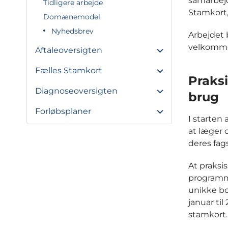
samarbejd
Tidligere arbejde
Stamkort,
Domænemodel
Nyhedsbrev
Arbejdet 
velkommen
Aftaleoversigten
Fælles Stamkort
Praksi
Diagnoseoversigten
brug
Forløbsplaner
I starten
at læger 
deres fag
At praksi
programme
unikke bo
januar ti
stamkort.