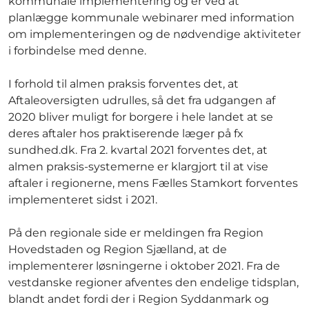
kommunale implementering og er ved at
planlægge kommunale webinarer med information
om implementeringen og de nødvendige aktiviteter
i forbindelse med denne.
I forhold til almen praksis forventes det, at
Aftaleoversigten udrulles, så det fra udgangen af
2020 bliver muligt for borgere i hele landet at se
deres aftaler hos praktiserende læger på fx
sundhed.dk. Fra 2. kvartal 2021 forventes det, at
almen praksis-systemerne er klargjort til at vise
aftaler i regionerne, mens Fælles Stamkort forventes
implementeret sidst i 2021.
På den regionale side er meldingen fra Region
Hovedstaden og Region Sjælland, at de
implementerer løsningerne i oktober 2021. Fra de
vestdanske regioner afventes den endelige tidsplan,
blandt andet fordi der i Region Syddanmark og