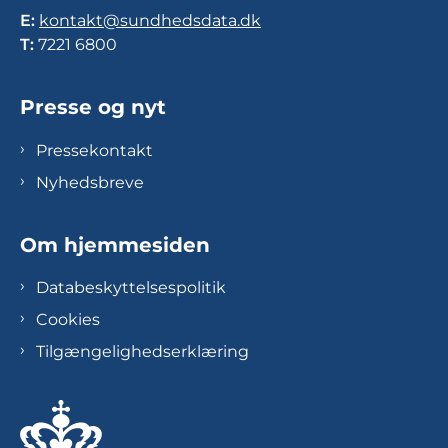
E:
kontakt@sundhedsdata.dk
T:
7221 6800
Presse og nyt
Pressekontakt
Nyhedsbreve
Om hjemmesiden
Databeskyttelsespolitik
Cookies
Tilgængelighedserklæring