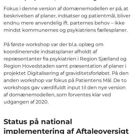
Fokus i denne version af domænemodellen er på, at
beskrivelsen af planer, indsatser og patientmål, bliver
endnu mere anvendelig ift. parternes behov – ikke
mindst kommunernes og psykiatriens fællesplaner.
På første workshop var der bl.a. oplæg om
koordinerende indsatsplaner afholdt af
repræsentanter fra psykiatrien i Region Sjælland og
Region Hovedstaden samt præsentation af planer i
projektet Digitalisering af graviditetsforløbet. På den
anden workshop var fokus på Patientens Mål. De to
workshops gav værdifuldt input til den nye version
af domænemodellen, som forventes klar ved
udgangen af 2020.
Status på national
implementering af Aftaleoversigt