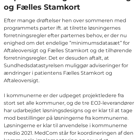
og Fælles Stamkort
Efter mange drøftelser hen over sommeren med
programmets parter ift. at tilrette løsningernes
forretningsregler efter parternes behov, er der nu
enighed om det endelige ”minimumsdatasæt” for
Aftaleoversigt og Fælles Stamkort og de tilhørende
forretningsregler. Det er desuden aftalt, at
Sundhedsdatastyrelsen muliggør adviseringer for
ændringer i patientens Fælles Stamkort og
Aftaleoversigt.
I kommunerne er der udpeget projektledere fra
stort set alle kommuner, og de tre EOJ-leverandører
har udarbejdet løsningsdesigns og er klar til at tage
mod bestillinger på løsningerne fra kommunerne.
Løsningerne er klar til anvendelse i kommunerne
medio 2021. MedCom står for koordineringen af den