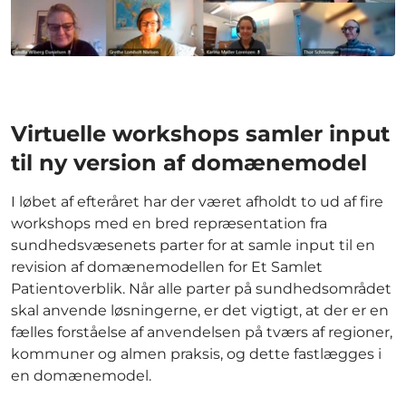
Virtuelle workshops samler input
til ny version af domænemodel
I løbet af efteråret har der været afholdt to ud af fire
workshops med en bred repræsentation fra
sundhedsvæsenets parter for at samle input til en
revision af domænemodellen for Et Samlet
Patientoverblik. Når alle parter på sundhedsområdet
skal anvende løsningerne, er det vigtigt, at der er en
fælles forståelse af anvendelsen på tværs af regioner,
kommuner og almen praksis, og dette fastlægges i
en domænemodel.