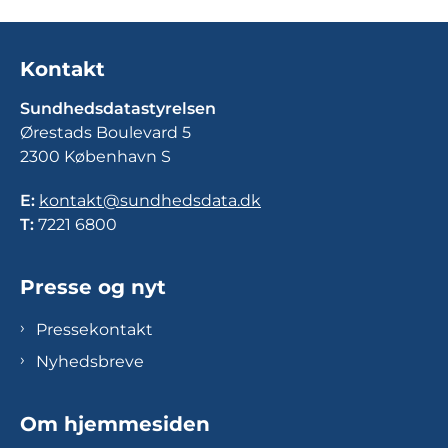
Kontakt
Sundhedsdatastyrelsen
Ørestads Boulevard 5
2300 København S
E:
kontakt@sundhedsdata.dk
T:
7221 6800
Presse og nyt
Pressekontakt
Nyhedsbreve
Om hjemmesiden