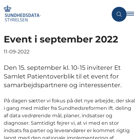
Event i september 2022
11-09-2022
Den 15. september kl. 10-15 inviterer Et
Samlet Patientoverblik til et event for
samarbejdspartnere og interessenter.
På dagen sætter vi fokus på det nye arbejde, der skal
i gang med midler fra Sundhedsreformen ift. deling
af data vedrørende mål, planer, indsatser og
diagnoser. Samtidigt fejrer vi, at vi med en stor
indsats fra parter og leverandører er kommet rigtig
langt med den nationale implementering af