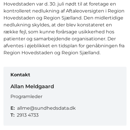
Hovedstaden var d. 30. juli nødt til at foretage en
kontrolleret nedlukning af Aftaleoversigten i Region
Hovedstaden og Region Sjælland. Den midlertidige
nedlukning skyldes, at der blev konstateret en
række fejl, som kunne forårsage usikkerhed hos
patienter og samarbejdende organisationer. Der
afventes i øjeblikket en tidsplan for genåbningen fra
Region Hovedstaden og Region Sjælland.
Kontakt
Allan Meldgaard
Programleder
E:
allme@sundhedsdata.dk
T:
2913 4733