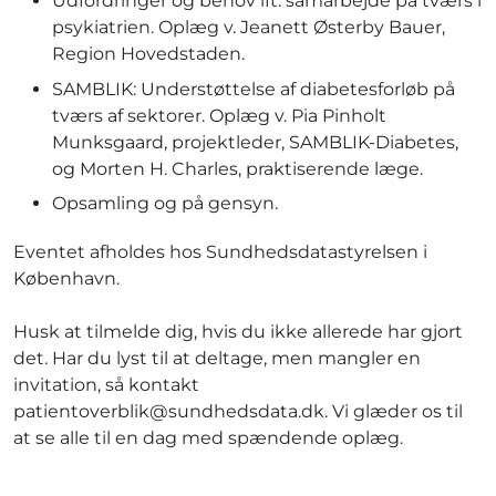
Udfordringer og behov ift. samarbejde på tværs i
psykiatrien. Oplæg v. Jeanett Østerby Bauer,
Region Hovedstaden.
SAMBLIK: Understøttelse af diabetesforløb på
tværs af sektorer. Oplæg v. Pia Pinholt
Munksgaard, projektleder, SAMBLIK-Diabetes,
og Morten H. Charles, praktiserende læge.
Opsamling og på gensyn.
Eventet afholdes hos Sundhedsdatastyrelsen i
København.
Husk at tilmelde dig, hvis du ikke allerede har gjort
det. Har du lyst til at deltage, men mangler en
invitation, så kontakt
patientoverblik@sundhedsdata.dk. Vi glæder os til
at se alle til en dag med spændende oplæg.