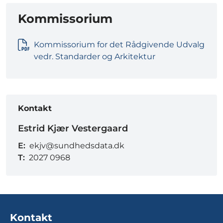
Kommissorium
Kommissorium for det Rådgivende Udvalg
vedr. Standarder og Arkitektur
Kontakt
Estrid Kjær Vestergaard
E:
ekjv@sundhedsdata.dk
T:
2027 0968
Kontakt