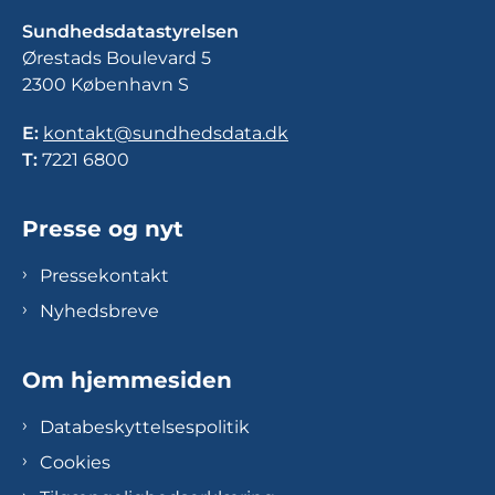
Sundhedsdatastyrelsen
Ørestads Boulevard 5
2300 København S
E:
kontakt@sundhedsdata.dk
T:
7221 6800
Presse og nyt
Pressekontakt
Nyhedsbreve
Om hjemmesiden
Databeskyttelsespolitik
Cookies