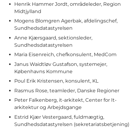
Henrik Hammer Jordt, områdeleder, Region
Midtjylland
Mogens Blomgren Agerbak, afdelingschef,
Sundhedsdatastyrelsen
Anne Kjærsgaard, sektionsleder,
Sundhedsdatastyrelsen
Maria Eisenreich, chefkonsulent, MedCom
Janus Waidtløv Gustafson, systemejer,
Københavns Kommune
Poul Erik Kristensen, konsulent, KL
Rasmus Rose, teamleder, Danske Regioner
Peter Falkenberg, it-arkitekt, Center for It-
arkitektur og Arbejdsgange
Estrid Kjær Vestergaard, fuldmægtig,
Sundhedsdatastyrelsen (sekretariatsbetjening)