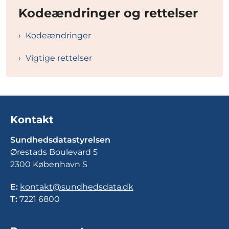
Kodeændringer og rettelser
Kodeændringer
Vigtige rettelser
Kontakt
Sundhedsdatastyrelsen
Ørestads Boulevard 5
2300 København S
E:
kontakt@sundhedsdata.dk
T:
7221 6800