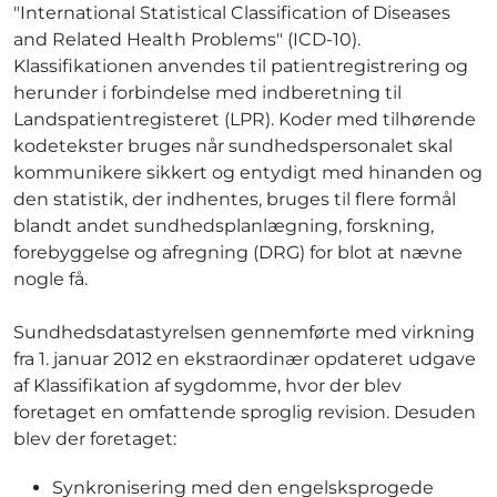
"International Statistical Classification of Diseases
and Related Health Problems" (ICD-10).
Klassifikationen anvendes til patientregistrering og
herunder i forbindelse med indberetning til
Landspatientregisteret (LPR). Koder med tilhørende
kodetekster bruges når sundhedspersonalet skal
kommunikere sikkert og entydigt med hinanden og
den statistik, der indhentes, bruges til flere formål
blandt andet sundhedsplanlægning, forskning,
forebyggelse og afregning (DRG) for blot at nævne
nogle få.
Sundhedsdatastyrelsen gennemførte med virkning
fra 1. januar 2012 en ekstraordinær opdateret udgave
af Klassifikation af sygdomme, hvor der blev
foretaget en omfattende sproglig revision. Desuden
blev der foretaget:
Synkronisering med den engelsksprogede