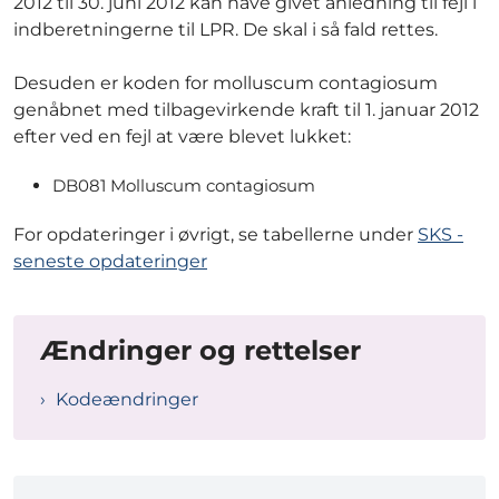
2012 til 30. juni 2012 kan have givet anledning til fejl i
indberetningerne til LPR. De skal i så fald rettes.
Desuden er koden for molluscum contagiosum
genåbnet med tilbagevirkende kraft til 1. januar 2012
efter ved en fejl at være blevet lukket:
DB081 Molluscum contagiosum
For opdateringer i øvrigt, se tabellerne under
SKS -
seneste opdateringer
Ændringer og rettelser
Kodeændringer