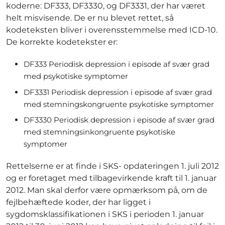
koderne: DF333, DF3330, og DF3331, der har været
helt misvisende. De er nu blevet rettet, så
kodeteksten bliver i overensstemmelse med ICD-10.
De korrekte kodetekster er:
DF333 Periodisk depression i episode af svær grad
med psykotiske symptomer
DF3331 Periodisk depression i episode af svær grad
med stemningskongruente psykotiske symptomer
DF3330 Periodisk depression i episode af svær grad
med stemningsinkongruente psykotiske
symptomer
Rettelserne er at finde i SKS- opdateringen 1. juli 2012
og er foretaget med tilbagevirkende kraft til 1. januar
2012. Man skal derfor være opmærksom på, om de
fejlbehæftede koder, der har ligget i
sygdomsklassifikationen i SKS i perioden 1. januar