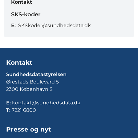
Kontakt
SKS-koder
E:
SKSkoder@sundhedsdata.dk
Kontakt
Sundhedsdatastyrelsen
Ørestads Boulevard 5
2300 København S
E:
kontakt@sundhedsdata.dk
T:
7221 6800
Presse og nyt