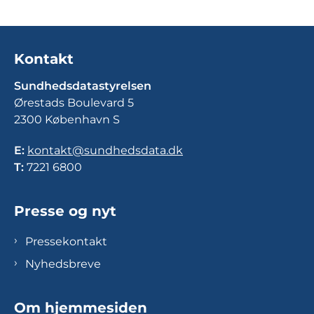
Kontakt
Sundhedsdatastyrelsen
Ørestads Boulevard 5
2300 København S
E:
kontakt@sundhedsdata.dk
T:
7221 6800
Presse og nyt
Pressekontakt
Nyhedsbreve
Om hjemmesiden