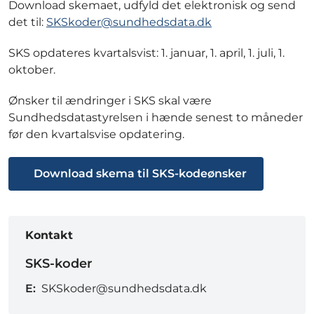
Download skemaet, udfyld det elektronisk og send
det til:
SKSkoder@sundhedsdata.dk
SKS opdateres kvartalsvist: 1. januar, 1. april, 1. juli, 1.
oktober.
Ønsker til ændringer i SKS skal være
Sundhedsdatastyrelsen i hænde senest to måneder
før den kvartalsvise opdatering.
Download skema til SKS-kodeønsker
Kontakt
SKS-koder
E:
SKSkoder@sundhedsdata.dk