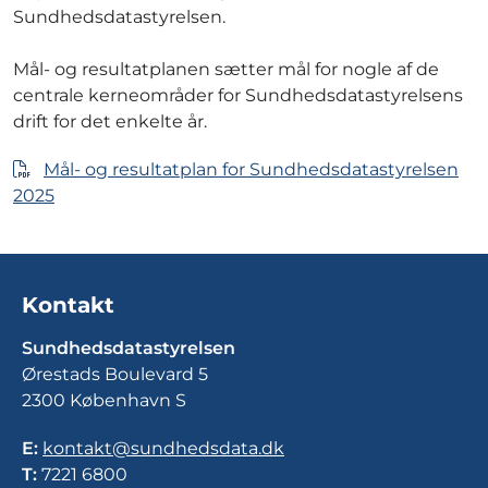
Sundhedsdatastyrelsen.
Mål- og resultatplanen sætter mål for nogle af de
centrale kerneområder for Sundhedsdatastyrelsens
drift for det enkelte år.
Mål- og resultatplan for Sundhedsdatastyrelsen
2025
Kontakt
Sundhedsdatastyrelsen
Ørestads Boulevard 5
2300 København S
E:
kontakt@sundhedsdata.dk
T:
7221 6800