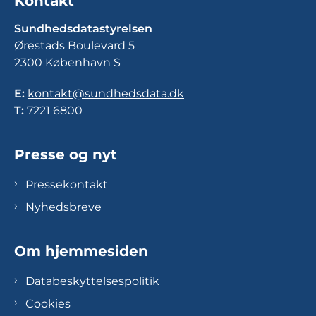
Kontakt
Sundhedsdatastyrelsen
Ørestads Boulevard 5
2300 København S
E:
kontakt@sundhedsdata.dk
T:
7221 6800
Presse og nyt
Pressekontakt
Nyhedsbreve
Om hjemmesiden
Databeskyttelsespolitik
Cookies