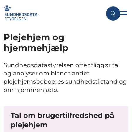
Plejehjem og
hjemmehjælp
Sundhedsdatastyrelsen offentliggør tal
og analyser om blandt andet
plejehjemsbeboeres sundhedstilstand og
om hjemmehjælp.
Tal om brugertilfredshed på
plejehjem