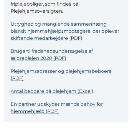
friplejeboliger, som findes på
Plejehjemsoversigten.
Utryghed og manglende sammenhæng
blandt hjemmehjælpsmodtagere, der oplever
skiftende medarbejdere (PDF)
Brugertilfredshedsundersøgelse af
ældreplejen 2020 (PDF)
Plejehjemsadresser og plejehjemsbeboere
(PDF)
Antal beboere på plejehjem (Excel)
En partner udskyder mænds behov for
hjemmehjælp (PDF)