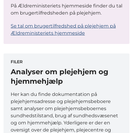
På Ældreministeriets hjemmeside finder du tal
om brugertilfredsheden på plejehjem.
Se tal om brugertilfredshed på plejehjem på
Ældreministeriets hjemmeside
FILER
Analyser om plejehjem og
hjemmehjælp
Her kan du finde dokumentation på
plejehjemsadresse og plejehjemsbeboere
samt analyser om plejehjemsbeboernes
sundhedstilstand, brug af sundhedsvæsenet
og om hjemmehjælp. Yderligere er der en
oversigt over de plejehjem, plejecentre og