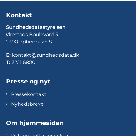
Kontakt
Sundhedsdatastyrelsen
Ørestads Boulevard 5
2300 København S
E:
kontakt@sundhedsdata.dk
T:
7221 6800
Presse og nyt
Pressekontakt
Nyhedsbreve
Om hjemmesiden
Databeskyttelsespolitik