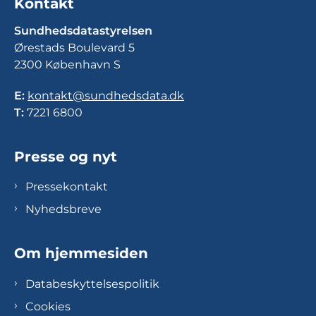
Kontakt
Sundhedsdatastyrelsen
Ørestads Boulevard 5
2300 København S
E:
kontakt@sundhedsdata.dk
T:
7221 6800
Presse og nyt
Pressekontakt
Nyhedsbreve
Om hjemmesiden
Databeskyttelsespolitik
Cookies