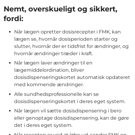
Nemt, overskueligt og sikkert,
fordi:
Når lægen opretter dosisrecepter i FMK, kan
lægen se, hvornår dosisperioden starter og
slutter, hvornår der er tidsfrist for ændringer, og
hvornår ændringer træder i kraft.
Når lægen laver ændringer til en
lægemiddelordination, bliver
dosisdispenseringskortet automatisk opdateret
med kommende ændringer.
Alle sundhedsprofessionelle kan se
dosisdispenseringskortet i deres eget system.
Når lægen vil sætte dosisdispensering i bero
eller genoptage dosisdispensering, kan de gøre
det i deres eget system.
Når recepten er ved at løbe ud, sender FMK en