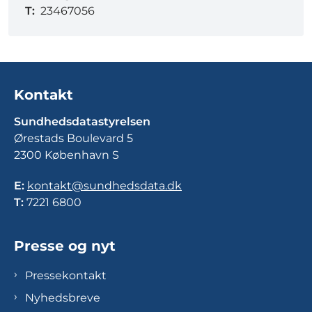
T:
23467056
Kontakt
Sundhedsdatastyrelsen
Ørestads Boulevard 5
2300 København S
E:
kontakt@sundhedsdata.dk
T:
7221 6800
Presse og nyt
Pressekontakt
Nyhedsbreve