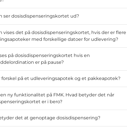
 ser dosisdispenseringskortet ud?
 vises det på dosisdispenseringskortet, hvis der er flere
ingsapoteker med forskellige datoer for udlevering?
ses på dosisdispenseringskortet hvis en
delordination er på pause?
 forskel på et udleveringsapotek og et pakkeapotek?
 en ny funktionalitet på FMK. Hvad betyder det når
spenseringskortet er i bero?
tyder det at genoptage dosisdispensering?