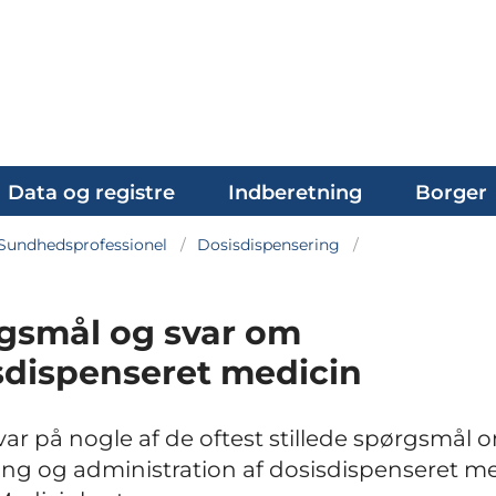
Data og registre
Indberetning
Borger
Sundhedsprofessionel
Dosisdispensering
gsmål og svar om
sdispenseret medicin
var på nogle af de oftest stillede spørgsmål 
ing og administration af dosisdispenseret me