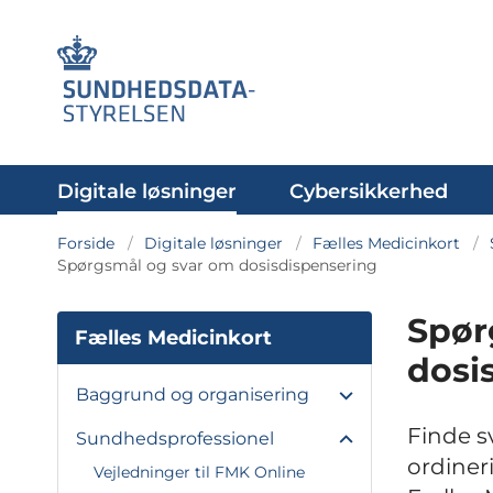
Digitale løsninger
Cybersikkerhed
Forside
Digitale løsninger
Fælles Medicinkort
Spørgsmål og svar om dosisdispensering
Spør
Fælles Medicinkort
dosi
Baggrund og organisering
Finde s
Sundhedsprofessionel
ordiner
Vejledninger til FMK Online