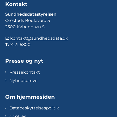
Kontakt
Sundhedsdatastyrelsen
Ørestads Boulevard 5
2300 København S
E:
kontakt@sundhedsdata.dk
T:
7221 6800
Presse og nyt
Pressekontakt
Nyhedsbreve
Om hjemmesiden
Databeskyttelsespolitik
Cookies