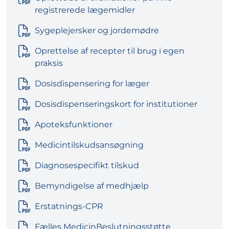
registrerede lægemidler
Sygeplejersker og jordemødre
Oprettelse af recepter til brug i egen
praksis
Dosisdispensering for læger
Dosisdispenseringskort for institutioner
Apoteksfunktioner
Medicintilskudsansøgning
Diagnosespecifikt tilskud
Bemyndigelse af medhjælp
Erstatnings-CPR
Fælles MedicinBeslutningsstøtte