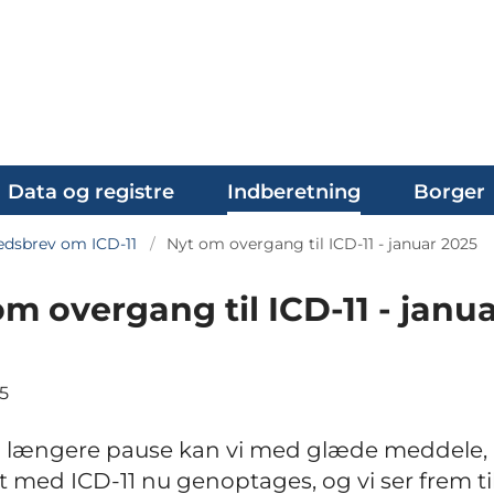
Data og registre
Indberetning
Borger
dsbrev om ICD-11
Nyt om overgang til ICD-11 - januar 2025
m overgang til ICD-11 - janu
5
n længere pause kan vi med glæde meddele, 
t med ICD-11 nu genoptages, og vi ser frem til