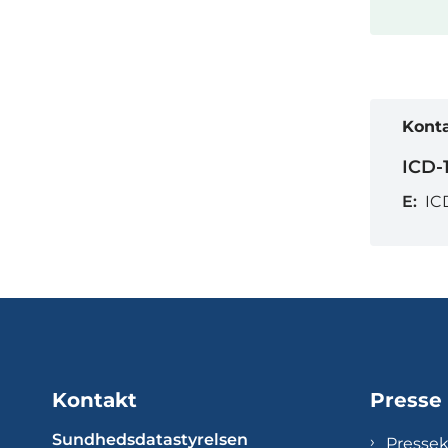
Kont
ICD-1
E:
IC
Kontakt
Presse
Sundhedsdatastyrelsen
Presse