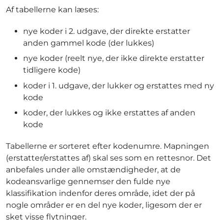
Af tabellerne kan læses:
nye koder i 2. udgave, der direkte erstatter
anden gammel kode (der lukkes)
nye koder (reelt nye, der ikke direkte erstatter
tidligere kode)
koder i 1. udgave, der lukker og erstattes med ny
kode
koder, der lukkes og ikke erstattes af anden
kode
Tabellerne er sorteret efter kodenumre. Mapningen
(erstatter/erstattes af) skal ses som en rettesnor. Det
anbefales under alle omstændigheder, at de
kodeansvarlige gennemser den fulde nye
klassifikation indenfor deres område, idet der på
nogle områder er en del nye koder, ligesom der er
sket visse flytninger.