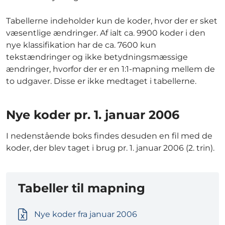
Tabellerne indeholder kun de koder, hvor der er sket
væsentlige ændringer. Af ialt ca. 9900 koder i den
nye klassifikation har de ca. 7600 kun
tekstændringer og ikke betydningsmæssige
ændringer, hvorfor der er en 1:1-mapning mellem de
to udgaver. Disse er ikke medtaget i tabellerne.
Nye koder pr. 1. januar 2006
I nedenstående boks findes desuden en fil med de
koder, der blev taget i brug pr. 1. januar 2006 (2. trin).
Tabeller til mapning
Nye koder fra januar 2006