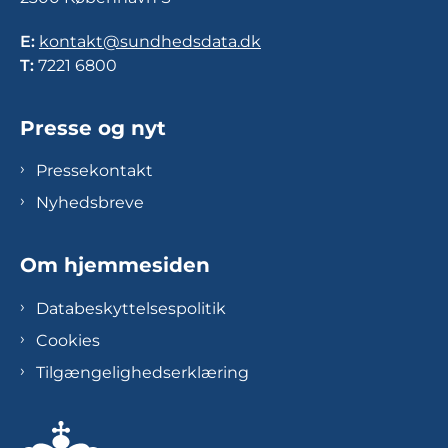
E:
kontakt@sundhedsdata.dk
T:
7221 6800
Presse og nyt
Pressekontakt
Nyhedsbreve
Om hjemmesiden
Databeskyttelsespolitik
Cookies
Tilgængelighedserklæring