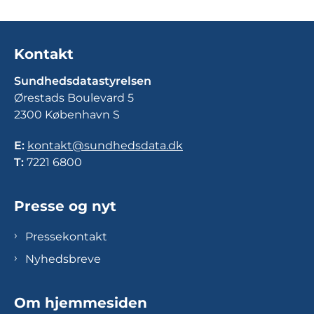
Kontakt
Sundhedsdatastyrelsen
Ørestads Boulevard 5
2300 København S
E:
kontakt@sundhedsdata.dk
T:
7221 6800
Presse og nyt
Pressekontakt
Nyhedsbreve
Om hjemmesiden