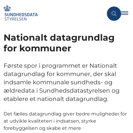
Nationalt datagrundlag
for kommuner
Første spor i programmet er Nationalt
datagrundlag for kommuner, der skal
indsamle kommunale sundheds- og
ældredata i Sundhedsdatastyrelsen og
etablere et nationalt datagrundlag.
Det fælles datagrundlag giver bedre muligheder for
at udvikle kvaliteten i indsatsen, styrke
forebyggelsen og skabe et mere