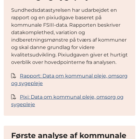
Sundhedsdatastyrelsen har udarbejdet en
rapport og en pixiudgave baseret på
kommunale FSIII-data. Rapporten beskriver
datakomplethed, variation og
indberetningsmønstre på tværs af kommuner
og skal danne grundlag for videre
kvalitetsudvikling. Pixiudgaven giver et hurtigt
overblik over hovedpointerne fra analysen.
Rapport: Data om kommunal pleje, omsorg
og sygepleje
Pixi: Data om kommunal pleje, omsorg og
sygepleje
Første analyse af kommunale