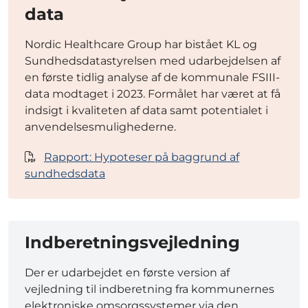
data
Nordic Healthcare Group har bistået KL og
Sundhedsdatastyrelsen med udarbejdelsen af
en første tidlig analyse af de kommunale FSIII-
data modtaget i 2023. Formålet har været at få
indsigt i kvaliteten af data samt potentialet i
anvendelsesmulighederne.
Rapport: Hypoteser på baggrund af
sundhedsdata
Indberetningsvejledning
Der er udarbejdet en første version af
vejledning til indberetning fra kommunernes
elektroniske omsorgssystemer via den