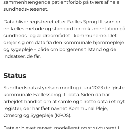
sammenhængende patientforløb på tværs af hele
sundhedsvæsenet.
Data bliver registreret efter Fælles Sprog III, som er
en fælles metode og standard for dokumentation på
sundheds- og ældreområdet i kommunerne. Det
drejer sig om data fra den kommunale hjemmepleje
og sygepleje – både om borgerens tilstand og de
indsatser, de får.
Status
Sundhedsdatastyrelsen modtog i juni 2023 de første
kommunale Fællessprog III-data. Siden da har
arbejdet handlet om at samle og tilrette data i et nyt
register, der har fået navnet Kommunal Pleje,
Omsorg og Sygepleje (KPOS).
Data er blevet renset, modelleret og struktureret i